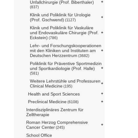
Unfallchirurgie (Prof. Biberthaler)
(837)
Klinik und Poliklinik für Urologie
(Prof. Gschwend)
(1127)
Klinik und Poliklinik für Vaskuläre
und Endovaskuläre Chirurgie (Prof.
Eckstein)
(786)
Lehr- und Forschungskooperationen
mit den Kliniken und Instituten am
Deutschen Herzzentrum
(3682)
Poliklinik für Präventive Sportmedizin
und Sportkardiologie (Prof. Halle)
(581)
Weitere Lehrstühle und Professuren
Clinical Medicine
(195)
Health and Sport Sciences
Preclinical Medicine
(6108)
Interdisziplinäres Zentrum für
Zelltherapie
Roman Herzog Comprehensive
Cancer Center
(245)
School Office