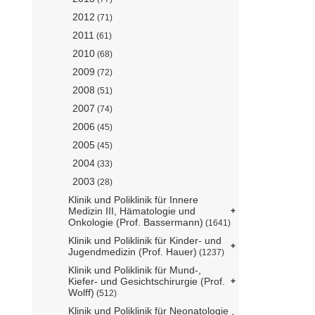
2012
(71)
2011
(61)
2010
(68)
2009
(72)
2008
(51)
2007
(74)
2006
(45)
2005
(45)
2004
(33)
2003
(28)
Klinik und Poliklinik für Innere
Medizin III, Hämatologie und
Onkologie (Prof. Bassermann)
(1641)
Klinik und Poliklinik für Kinder- und
Jugendmedizin (Prof. Hauer)
(1237)
Klinik und Poliklinik für Mund-,
Kiefer- und Gesichtschirurgie (Prof.
Wolff)
(512)
Klinik und Poliklinik für Neonatologie