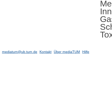
Me
Inn
Gas
Sc
Tox
mediatum@ub.tum.de
Kontakt
Über mediaTUM
Hilfe