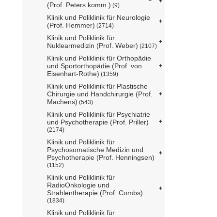
(Prof. Peters komm.)
(9)
Klinik und Poliklinik für Neurologie
(Prof. Hemmer)
(2714)
Klinik und Poliklinik für
Nuklearmedizin (Prof. Weber)
(2107)
Klinik und Poliklinik für Orthopädie
und Sportorthopädie (Prof. von
Eisenhart-Rothe)
(1359)
Klinik und Poliklinik für Plastische
Chirurgie und Handchirurgie (Prof.
Machens)
(543)
Klinik und Poliklinik für Psychiatrie
und Psychotherapie (Prof. Priller)
(2174)
Klinik und Poliklinik für
Psychosomatische Medizin und
Psychotherapie (Prof. Henningsen)
(1152)
Klinik und Poliklinik für
RadioOnkologie und
Strahlentherapie (Prof. Combs)
(1834)
Klinik und Poliklinik für