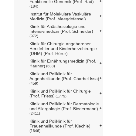
Funktionelle Genomik (Prof. Rad)
(184)
Institut für Molekulare Vaskuläre
Medizin (Prof. Maegdefessel)
Klinik für Anästhesiologie und
Intensivmedizin (Prof. Schneider)
(972)
Klinik für Chirurgie angeborener
Herzfehler und Kinderherzchirurgie
(DHM) (Prof. Hörer)
Klinik für Ernährungsmedizin (Prof.
Hauner)
(688)
Klinik und Poliklinik für
Augenheilkunde (Prof. Charbel Issa)
(459)
Klinik und Poliklinik für Chirurgie
(Prof. Friess)
(1779)
Klinik und Poliklinik für Dermatologie
und Allergologie (Prof. Biedermann)
(2411)
Klinik und Poliklinik für
Frauenheilkunde (Prof. Kiechle)
(1646)