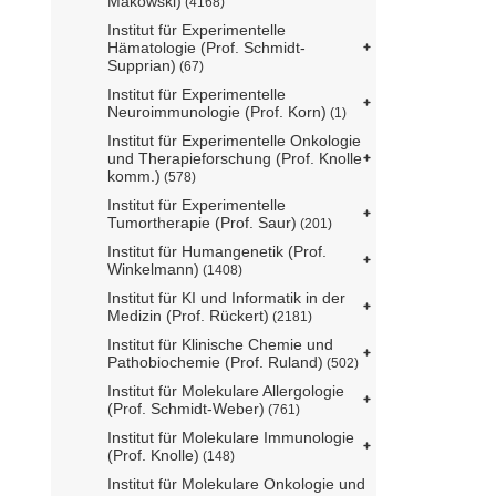
Makowski)
(4168)
Institut für Experimentelle
Hämatologie (Prof. Schmidt-
Supprian)
(67)
Institut für Experimentelle
Neuroimmunologie (Prof. Korn)
(1)
Institut für Experimentelle Onkologie
und Therapieforschung (Prof. Knolle
komm.)
(578)
Institut für Experimentelle
Tumortherapie (Prof. Saur)
(201)
Institut für Humangenetik (Prof.
Winkelmann)
(1408)
Institut für KI und Informatik in der
Medizin (Prof. Rückert)
(2181)
Institut für Klinische Chemie und
Pathobiochemie (Prof. Ruland)
(502)
Institut für Molekulare Allergologie
(Prof. Schmidt-Weber)
(761)
Institut für Molekulare Immunologie
(Prof. Knolle)
(148)
Institut für Molekulare Onkologie und