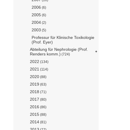
2006
(6)
2005
(6)
2004
(2)
2003
(5)
Professur für Klinische Toxikologie
(Prof. Eyer)
Abteilung für Nephrologie (Prof.
Renders komm.)
(724)
2022
(134)
2021
(114)
2020
(88)
2019
(63)
2018
(71)
2017
(80)
2016
(86)
2015
(88)
2014
(81)
2013
(77)