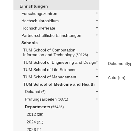
Einrichtungen
Forschungszentren
Hochschulpräsidium
Hochschulreferate
Partnerschaftliche Einrichtungen
Schools
TUM School of Computation,
Information and Technology
(50126)
TUM School of Engineering and Design
Dokumentty
TUM School of Life Sciences
TUM School of Management
Autor(en):
TUM School of Medicine and Health
Dekanat
(6)
Prüfungsarbeiten
(6371)
Departments
(55436)
2012
(29)
2024
(21)
2026
(1)