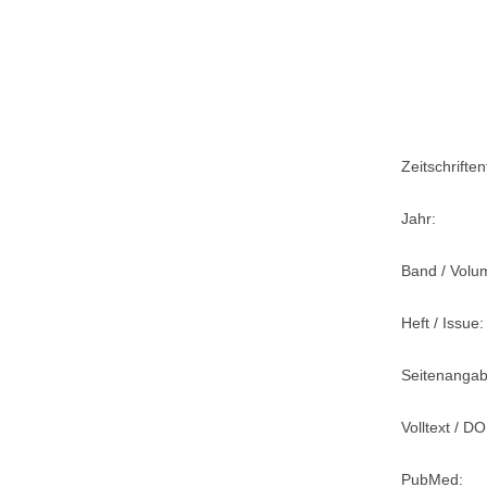
Zeitschriftent
Jahr:
Band / Volu
Heft / Issue:
Seitenangab
Volltext / DO
PubMed: