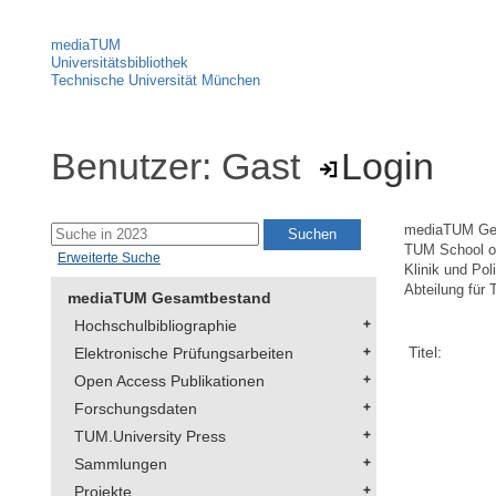
mediaTUM
Universitätsbibliothek
Technische Universität München
Benutzer: Gast
Login
mediaTUM Ge
TUM School of
Erweiterte Suche
Klinik und Pol
Abteilung für 
mediaTUM Gesamtbestand
Hochschulbibliographie
Titel:
Elektronische Prüfungsarbeiten
Open Access Publikationen
Forschungsdaten
TUM.University Press
Sammlungen
Projekte