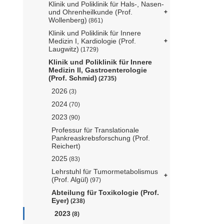
Klinik und Poliklinik für Hals-, Nasen-
und Ohrenheilkunde (Prof.
Wollenberg)
(861)
Klinik und Poliklinik für Innere
Medizin I, Kardiologie (Prof.
Laugwitz)
(1729)
Klinik und Poliklinik für Innere
Medizin II, Gastroenterologie
(Prof. Schmid)
(2735)
2026
(3)
2024
(70)
2023
(90)
Professur für Translationale
Pankreaskrebsforschung (Prof.
Reichert)
2025
(83)
Lehrstuhl für Tumormetabolismus
(Prof. Algül)
(97)
Abteilung für Toxikologie (Prof.
Eyer)
(238)
2023
(8)