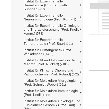
Institut für Experimentelle
Hämatologie (Prof. Schmidt-
Supprian)
(67)
Institut für Experimentelle
Neuroimmunologie (Prof. Korn)
(1)
Institut für Experimentelle Onkologie
und Therapieforschung (Prof. Knolle
komm.)
(578)
Institut für Experimentelle
Tumortherapie (Prof. Saur)
(201)
Institut für Humangenetik (Prof.
Winkelmann)
(1408)
Institut für KI und Informatik in der
Medizin (Prof. Rückert)
(2181)
Institut für Klinische Chemie und
Pathobiochemie (Prof. Ruland)
(502)
Institut für Molekulare Allergologie
(Prof. Schmidt-Weber)
(761)
Institut für Molekulare Immunologie
(Prof. Knolle)
(148)
Institut für Molekulare Onkologie und
Funktionelle Genomik (Prof. Rad)
(184)