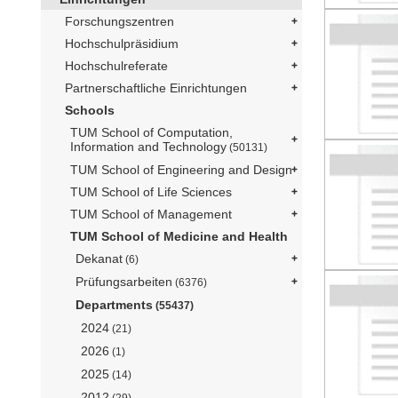
Forschungszentren
Hochschulpräsidium
Hochschulreferate
Partnerschaftliche Einrichtungen
Schools
TUM School of Computation,
Information and Technology
(50131)
TUM School of Engineering and Design
TUM School of Life Sciences
TUM School of Management
TUM School of Medicine and Health
Dekanat
(6)
Prüfungsarbeiten
(6376)
Departments
(55437)
2024
(21)
2026
(1)
2025
(14)
2012
(29)