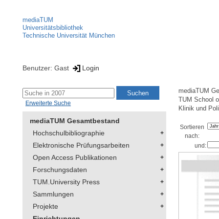
mediaTUM
Universitätsbibliothek
Technische Universität München
Benutzer: Gast
Login
mediaTUM Ge
TUM School of
Erweiterte Suche
Klinik und Pol
mediaTUM Gesamtbestand
Sortieren
Hochschulbibliographie
nach:
Elektronische Prüfungsarbeiten
und:
Open Access Publikationen
Forschungsdaten
TUM.University Press
Sammlungen
Projekte
Einrichtungen