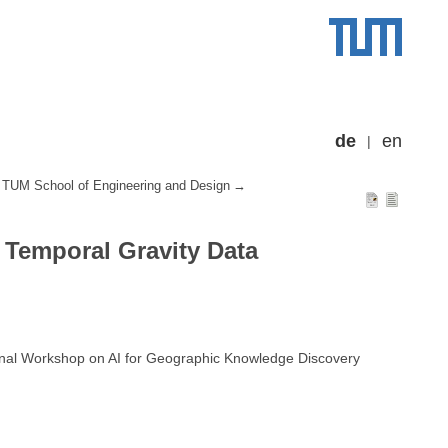
de
en
TUM School of Engineering and Design
, Temporal Gravity Data
onal Workshop on AI for Geographic Knowledge Discovery