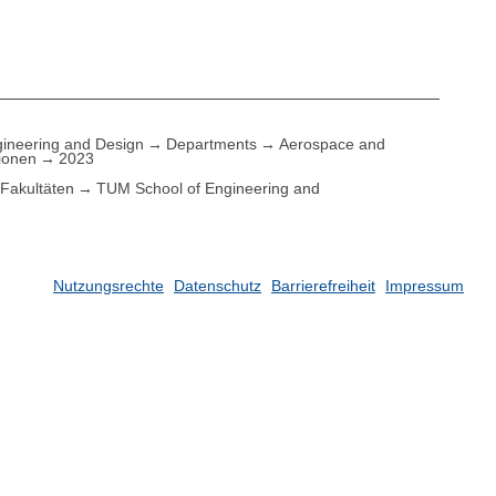
ineering and Design
Departments
Aerospace and
tionen
2023
Fakultäten
TUM School of Engineering and
Nutzungsrechte
Datenschutz
Barrierefreiheit
Impressum