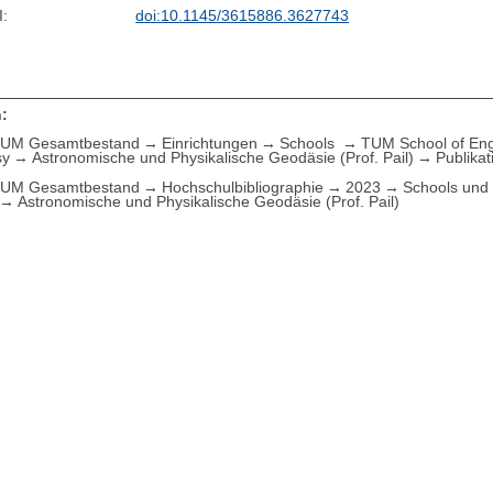
I:
doi:10.1145/3615886.3627743
:
UM Gesamtbestand
Einrichtungen
Schools
TUM School of Eng
sy
Astronomische und Physikalische Geodäsie (Prof. Pail)
Publika
UM Gesamtbestand
Hochschulbibliographie
2023
Schools und 
Astronomische und Physikalische Geodäsie (Prof. Pail)