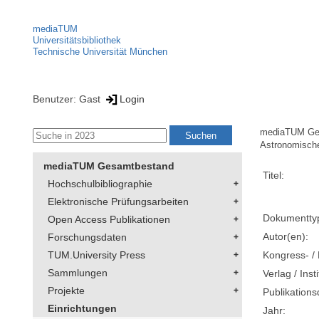
mediaTUM
Universitätsbibliothek
Technische Universität München
Benutzer: Gast
Login
mediaTUM Ge
Astronomische
mediaTUM Gesamtbestand
Titel:
Hochschulbibliographie
Elektronische Prüfungsarbeiten
Dokumentty
Open Access Publikationen
Autor(en):
Forschungsdaten
Kongress- / 
TUM.University Press
Sammlungen
Verlag / Insti
Projekte
Publikation
Einrichtungen
Jahr: