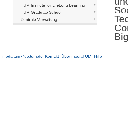
un
TUM Institute for LifeLong Learning
So
TUM Graduate School
Te
Zentrale Verwaltung
Co
Big
mediatum@ub.tum.de
Kontakt
Über mediaTUM
Hilfe