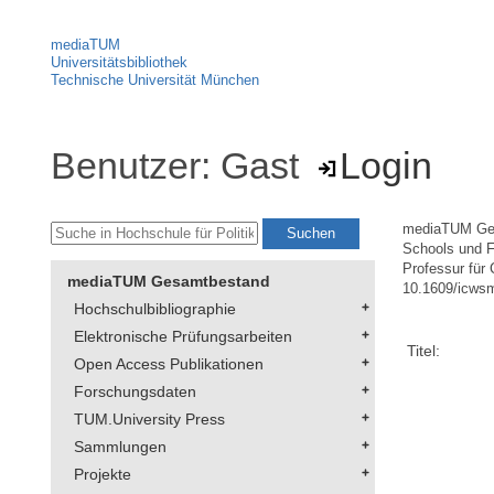
mediaTUM
Universitätsbibliothek
Technische Universität München
Benutzer: Gast
Login
mediaTUM Ge
Schools und F
Professur für 
mediaTUM Gesamtbestand
10.1609/icws
Hochschulbibliographie
Elektronische Prüfungsarbeiten
Titel:
Open Access Publikationen
Forschungsdaten
TUM.University Press
Sammlungen
Projekte