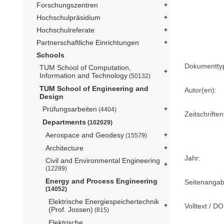
Forschungszentren
Hochschulpräsidium
Hochschulreferate
Partnerschaftliche Einrichtungen
Schools
Dokumentty
TUM School of Computation,
Information and Technology
(50132)
TUM School of Engineering and
Autor(en):
Design
Prüfungsarbeiten
(4404)
Zeitschriftent
Departments
(102029)
Aerospace and Geodesy
(15579)
Architecture
Jahr:
Civil and Environmental Engineering
(12289)
Energy and Process Engineering
Seitenangab
(14052)
Elektrische Energiespeichertechnik
Volltext / DO
(Prof. Jossen)
(815)
Elektrische