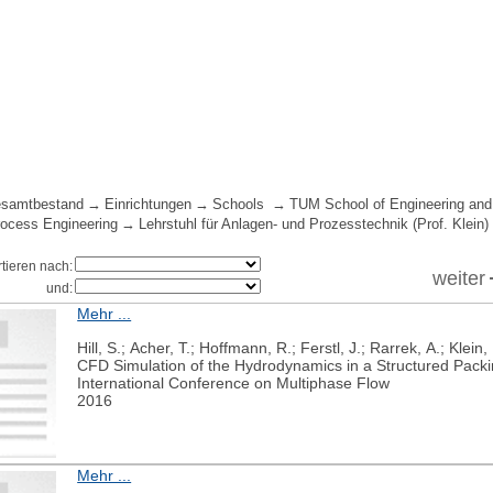
samtbestand
Einrichtungen
Schools
TUM School of Engineering and
ocess Engineering
Lehrstuhl für Anlagen- und Prozesstechnik (Prof. Klein)
rtieren nach:
weiter
und:
Mehr ...
Hill, S.; Acher, T.; Hoffmann, R.; Ferstl, J.; Rarrek, A.; Klein,
CFD Simulation of the Hydrodynamics in a Structured Pack
International Conference on Multiphase Flow
2016
Mehr ...