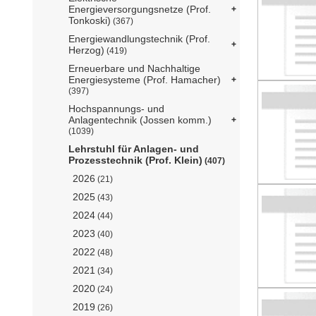
Energieversorgungsnetze (Prof.
Tonkoski)
(367)
Energiewandlungstechnik (Prof.
Herzog)
(419)
Erneuerbare und Nachhaltige
Energiesysteme (Prof. Hamacher)
(397)
Hochspannungs- und
Anlagentechnik (Jossen komm.)
(1039)
Lehrstuhl für Anlagen- und
Prozesstechnik (Prof. Klein)
(407)
2026
(21)
2025
(43)
2024
(44)
2023
(40)
2022
(48)
2021
(34)
2020
(24)
2019
(26)