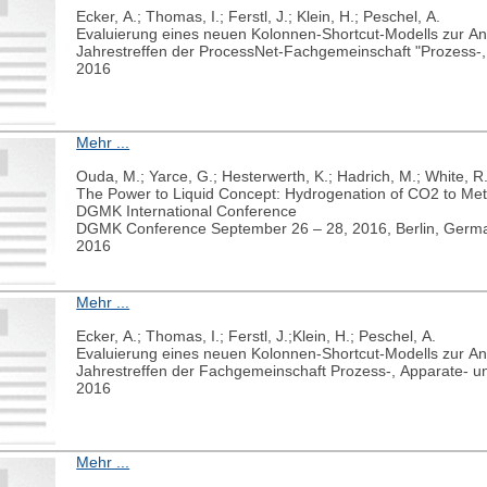
Ecker, A.; Thomas, I.; Ferstl, J.; Klein, H.; Peschel, A.
Evaluierung eines neuen Kolonnen-Shortcut-Modells zur A
Jahrestreffen der ProcessNet-Fachgemeinschaft "Prozess-,
2016
Mehr ...
Ouda, M.; Yarce, G.; Hesterwerth, K.; Hadrich, M.; White, R. 
The Power to Liquid Concept: Hydrogenation of CO2 to Met
DGMK International Conference
DGMK Conference September 26 – 28, 2016, Berlin, Germ
2016
Mehr ...
Ecker, A.; Thomas, I.; Ferstl, J.;Klein, H.; Peschel, A.
Evaluierung eines neuen Kolonnen-Shortcut-Modells zur A
Jahrestreffen der Fachgemeinschaft Prozess-, Apparate- u
2016
Mehr ...