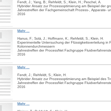
Fendt, J.; Yang, B.; Rehfeldt, S.; Klein, H.; Peschel, A.
Hybrider Ansatz zur Prozessoptimierung am Beispiel der 
Jahrestreffen der Fachgemeinschaft Prozess-, Apparate- u
2016
Mehr ...
Hanus, F.; Solá, J.; Hoffmann, K.; Rehfeldt, S.; Klein, H.
Experimentelle Untersuchung der Flüssigkeitsverteilung i
Kolonnendurchmessern
Jahrestreffen der ProcessNet Fachgruppe Fluidverfahrenst
2016
Mehr ...
Fendt, J.; Rehfeldt, S.; Klein, H.
Hybrider Ansatz zur Prozessoptimierung am Beispiel des T
Jahrestreffen der ProcessNet Fachgruppe Fluidverfahrenst
2016
Mehr ...