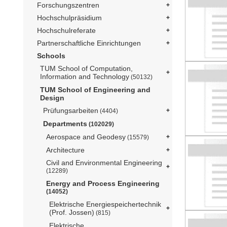
Forschungszentren
Hochschulpräsidium
Hochschulreferate
Partnerschaftliche Einrichtungen
Schools
TUM School of Computation,
Information and Technology
(50132)
TUM School of Engineering and
Design
Prüfungsarbeiten
(4404)
Departments
(102029)
Aerospace and Geodesy
(15579)
Architecture
Civil and Environmental Engineering
(12289)
Energy and Process Engineering
(14052)
Elektrische Energiespeichertechnik
(Prof. Jossen)
(815)
Elektrische