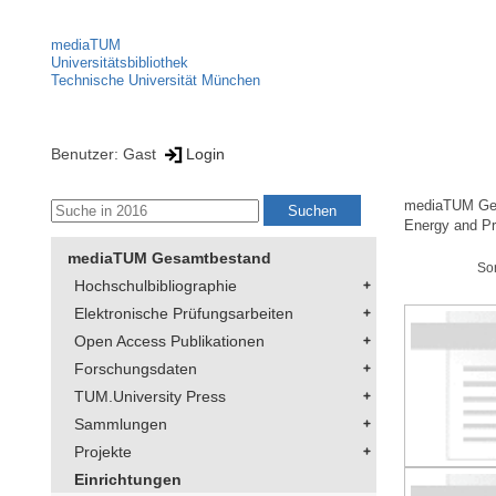
mediaTUM
Universitätsbibliothek
Technische Universität München
Benutzer: Gast
Login
mediaTUM Ge
Energy and Pr
mediaTUM Gesamtbestand
So
Hochschulbibliographie
Elektronische Prüfungsarbeiten
Open Access Publikationen
Forschungsdaten
TUM.University Press
Sammlungen
Projekte
Einrichtungen