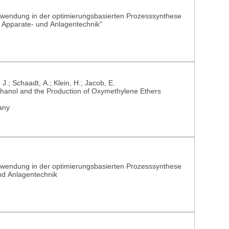
nwendung in der optimierungsbasierten Prozesssynthese
 Apparate- und Anlagentechnik"
J.; Schaadt, A.; Klein, H.; Jacob, E.
hanol and the Production of Oxymethylene Ethers
any
nwendung in der optimierungsbasierten Prozesssynthese
nd Anlagentechnik