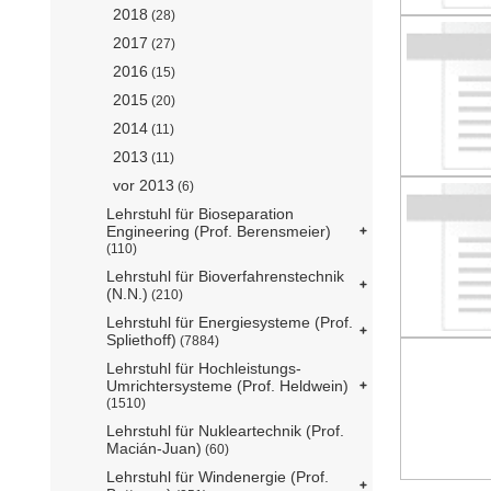
2018
(28)
2017
(27)
2016
(15)
2015
(20)
2014
(11)
2013
(11)
vor 2013
(6)
Lehrstuhl für Bioseparation
Engineering (Prof. Berensmeier)
(110)
Lehrstuhl für Bioverfahrenstechnik
(N.N.)
(210)
Lehrstuhl für Energiesysteme (Prof.
Spliethoff)
(7884)
Lehrstuhl für Hochleistungs-
Umrichtersysteme (Prof. Heldwein)
(1510)
Lehrstuhl für Nukleartechnik (Prof.
Macián-Juan)
(60)
Lehrstuhl für Windenergie (Prof.