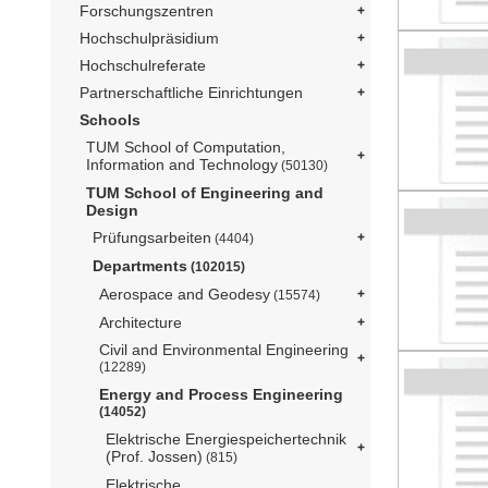
Forschungszentren
Hochschulpräsidium
Hochschulreferate
Partnerschaftliche Einrichtungen
Schools
TUM School of Computation,
Information and Technology
(50130)
TUM School of Engineering and
Design
Prüfungsarbeiten
(4404)
Departments
(102015)
Aerospace and Geodesy
(15574)
Architecture
Civil and Environmental Engineering
(12289)
Energy and Process Engineering
(14052)
Elektrische Energiespeichertechnik
(Prof. Jossen)
(815)
Elektrische