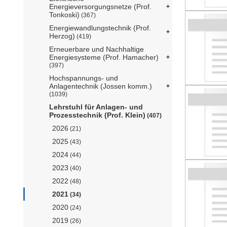
Energieversorgungsnetze (Prof.
Tonkoski)
(367)
Energiewandlungstechnik (Prof.
Herzog)
(419)
Erneuerbare und Nachhaltige
Energiesysteme (Prof. Hamacher)
(397)
Hochspannungs- und
Anlagentechnik (Jossen komm.)
(1039)
Lehrstuhl für Anlagen- und
Prozesstechnik (Prof. Klein)
(407)
2026
(21)
2025
(43)
2024
(44)
2023
(40)
2022
(48)
2021
(34)
2020
(24)
2019
(26)