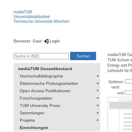
mediaTUM
Universitätsbibliothek
Technische Universität München
Benutzer: Gast
Login
mediaTUM Ge
TUM School of
Energy and Pr
mediaTUM Gesamtbestand
Lehrstuhl für 
Hochschulbibliographie
Sortieren
Elektronische Prüfungsarbeiten
nach:
Open Access Publikationen
und:
Forschungsdaten
TUM.University Press
Sammlungen
Projekte
Einrichtungen