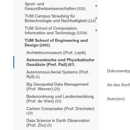
Sport- und
Gesundheitswissenschaften
(520)
TUM Campus Straubing für
Biotechnologie und Nachhaltigkeit
(114)
TUM School of Computation,
Information and Technology
(1534)
TUM School of Engineering and
Design
(2401)
Architekturmuseum (Prof. Lepik)
Astronomische und Physikalische
Geodäsie (Prof. Pail)
(97)
Dokumentty
Autonomous Aerial Systems (Prof.
Ryll)
(1)
Big Geospatial Data Management
Art des Konf
(Prof. Werner)
(25)
Bodenordnung und Landentwicklung
Autor(en):
(Prof. de Vries)
(33)
Carbon Composites (Prof. Drechsler)
(10)
Data Science in Earth Observation
(Prof. Zhu)
(5)