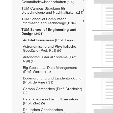
Gesundheitswissenschaften
(520)
TUM Campus Straubing für
Biotechnologie und Nachhaltigkeit
(114)
TUM School of Computation,
Information and Technology
(1534)
TUM School of Engineering and
Design
(2401)
Architekturmuseum (Prof. Lepik)
Astronomische und Physikalische
Geodäsie (Prof. Pail)
(97)
Autonomous Aerial Systems (Prof.
Ryll)
(1)
Big Geospatial Data Management
(Prof. Werner)
(25)
Bodenordnung und Landentwicklung
(Prof. de Vries)
(33)
Carbon Composites (Prof. Drechsler)
(10)
Data Science in Earth Observation
(Prof. Zhu)
(5)
Deutsches Geodätisches