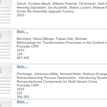
Schuh, Günther;Mauß, Wilhelm;Potente, Till;Schmitz, Seth
Henning;Salzwedel, Jan;Kozielski, Stefan;Luckert, Melanie;
Green Re-Assembly Upgrade Factory
2023
Mehr ...
Bernhard, Olivia;Dillinger, Fabian;Zäh, Michael
Methodology for Transformation Processes in the Context 
Procedia CIRP
2023
120
487-492
Mehr ...
Pischinger, Johannes;Milde, Michael;Hofer, Andreas;Kroege
Remanufacturing Process Optimization - Introducing Dynamic 
Remanufactured Components for Multi-Variant Cores
Procedia CIRP
2023
120
356-361
Mehr ...