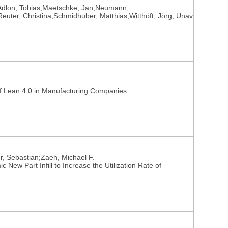
;Adlon, Tobias;Maetschke, Jan;Neumann,
Reuter, Christina;Schmidhuber, Matthias;Witthöft, Jörg;:Unav
of Lean 4.0 in Manufacturing Companies
r, Sebastian;Zaeh, Michael F.
New Part Infill to Increase the Utilization Rate of