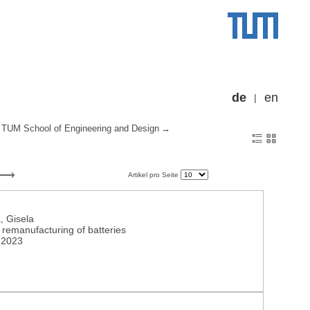
de
en
TUM School of Engineering and Design
Artikel pro Seite
, Gisela
 remanufacturing of batteries
k 2023