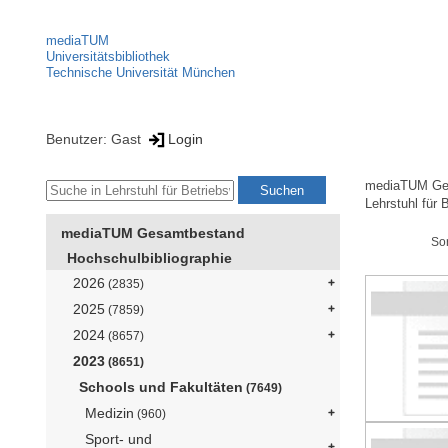
mediaTUM
Universitätsbibliothek
Technische Universität München
Benutzer: Gast
Login
mediaTUM Ge
Lehrstuhl für
mediaTUM Gesamtbestand
So
Hochschulbibliographie
2026
(2835)
2025
(7859)
2024
(8657)
2023
(8651)
Schools und Fakultäten
(7649)
Medizin
(960)
Sport- und