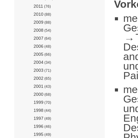
Vor
2011
(76)
2010
me
(88)
2009
(88)
Ge
2008
(54)
2007
(64)
De
2006
(48)
an
2005
(66)
2004
und
(34)
2003
(71)
Pai
2002
(65)
me
2001
(43)
2000
(68)
Ge
1999
(70)
un
1998
(44)
En
1997
(49)
De
1996
(46)
Phy
1995
(49)