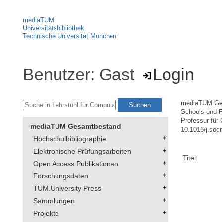
mediaTUM
Universitätsbibliothek
Technische Universität München
Benutzer: Gast
Login
mediaTUM Ge
Schools und F
Professur für 
mediaTUM Gesamtbestand
10.1016/j.soc
Hochschulbibliographie
Elektronische Prüfungsarbeiten
Titel:
Open Access Publikationen
Forschungsdaten
TUM.University Press
Sammlungen
Projekte