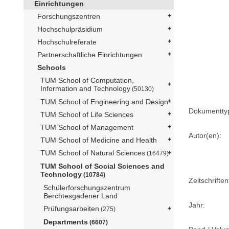
Einrichtungen
Forschungszentren
Hochschulpräsidium
Hochschulreferate
Partnerschaftliche Einrichtungen
Schools
TUM School of Computation,
Information and Technology
(50130)
TUM School of Engineering and Design
Dokumentty
TUM School of Life Sciences
TUM School of Management
Autor(en):
TUM School of Medicine and Health
TUM School of Natural Sciences
(16479)
TUM School of Social Sciences and
Technology
(10784)
Zeitschriftent
Schülerforschungszentrum
Berchtesgadener Land
Jahr:
Prüfungsarbeiten
(275)
Departments
(6607)