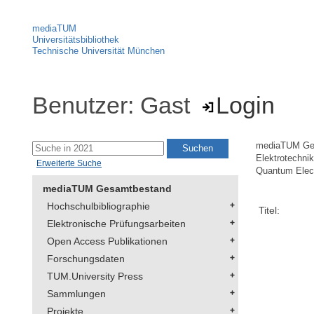
mediaTUM
Universitätsbibliothek
Technische Universität München
Benutzer: Gast
Login
mediaTUM Ge
Elektrotechni
Erweiterte Suche
Quantum Elect
mediaTUM Gesamtbestand
Hochschulbibliographie
Titel:
Elektronische Prüfungsarbeiten
Open Access Publikationen
Forschungsdaten
TUM.University Press
Sammlungen
Projekte