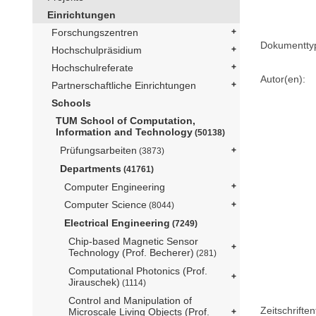
Einrichtungen
Forschungszentren
Dokumentty
Hochschulpräsidium
Hochschulreferate
Autor(en):
Partnerschaftliche Einrichtungen
Schools
TUM School of Computation,
Information and Technology
(50138)
Prüfungsarbeiten
(3873)
Departments
(41761)
Computer Engineering
Computer Science
(8044)
Electrical Engineering
(7249)
Chip-based Magnetic Sensor
Technology (Prof. Becherer)
(281)
Computational Photonics (Prof.
Jirauschek)
(1114)
Control and Manipulation of
Zeitschriftent
Microscale Living Objects (Prof.