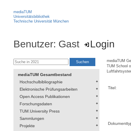
mediaTUM
Universitätsbibliothek
Technische Universität München
Benutzer: Gast
Login
mediaTUM Ge
TUM School of
Luftfahrtsyst
mediaTUM Gesamtbestand
Hochschulbibliographie
Titel:
Elektronische Prüfungsarbeiten
Open Access Publikationen
Forschungsdaten
TUM.University Press
Sammlungen
Dokumentty
Projekte