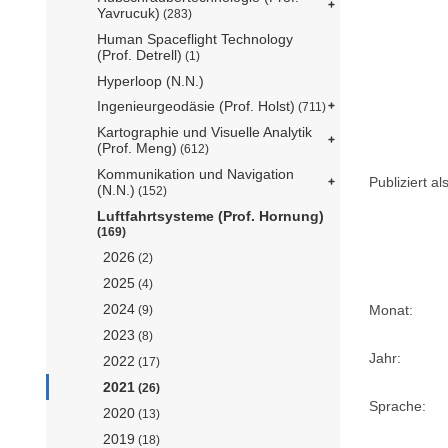
Yavrucuk)
(283)
Human Spaceflight Technology
(Prof. Detrell)
(1)
Hyperloop (N.N.)
Ingenieurgeodäsie (Prof. Holst)
(711)
Kartographie und Visuelle Analytik
(Prof. Meng)
(612)
Kommunikation und Navigation
Publiziert als
(N.N.)
(152)
Luftfahrtsysteme (Prof. Hornung)
(169)
2026
(2)
2025
(4)
2024
Monat:
(9)
2023
(8)
Jahr:
2022
(17)
2021
(26)
Sprache:
2020
(13)
2019
(18)