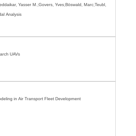
Meddaikar, Yasser M.;Govers, Yves;Böswald, Marc;Teubl,
dal Analysis
earch UAVs
Modeling in Air Transport Fleet Development