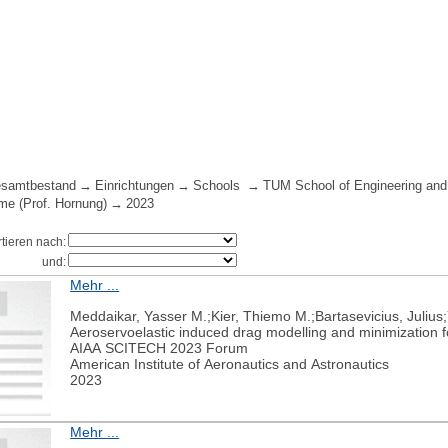
samtbestand
Einrichtungen
Schools
TUM School of Engineering and
eme (Prof. Hornung)
2023
rtieren nach:
und:
Mehr ...
Meddaikar, Yasser M.;Kier, Thiemo M.;Bartasevicius, Julius;
Aeroservoelastic induced drag modelling and minimization 
AIAA SCITECH 2023 Forum
American Institute of Aeronautics and Astronautics
2023
Mehr ...