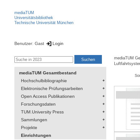
mediaTUM
Universitätsbibliothek
Technische Universität München
Benutzer: Gast
Login
mediaTUM Ge
Luftfahrtsyst
mediaTUM Gesamtbestand
So
Hochschulbibliographie
Elektronische Prüfungsarbeiten
Open Access Publikationen
Forschungsdaten
TUM.University Press
Sammlungen
Projekte
Einrichtungen