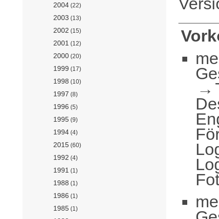
Vers
2004
(22)
2003
(13)
2002
Vor
(15)
2001
(12)
me
2000
(20)
Ge
1999
(17)
1998
(10)
1997
(8)
De
1996
(5)
En
1995
(9)
För
1994
(4)
Log
2015
(60)
1992
(4)
Log
1991
(1)
Fot
1988
(1)
1986
me
(1)
1985
(1)
Ge