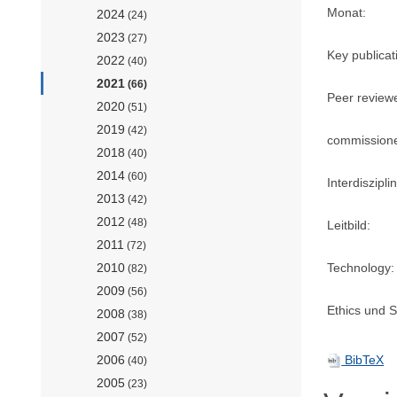
Monat:
2024
(24)
2023
(27)
Key publicat
2022
(40)
2021
(66)
Peer review
2020
(51)
2019
(42)
commission
2018
(40)
2014
(60)
Interdisziplin
2013
(42)
2012
(48)
Leitbild:
2011
(72)
Technology:
2010
(82)
2009
(56)
Ethics und Su
2008
(38)
2007
(52)
BibTeX
2006
(40)
2005
(23)