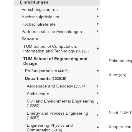
Einrichtungen
Forschungszentren
Hochschulpräsidium
Hochschulreferate
Partnerschaftliche Einrichtungen
Schools
TUM School of Computation,
Information and Technology
(50128)
TUM School of Engineering and
Dokumentty
Design
Prüfungsarbeiten
(4406)
Autor(en):
Departments
(102015)
Aerospace and Geodesy
(15574)
Architecture
Civil and Environmental Engineering
(12289)
Nicht-TUM K
Energy and Process Engineering
(14052)
Engineering Physics and
Kooperation
Computation
(5076)