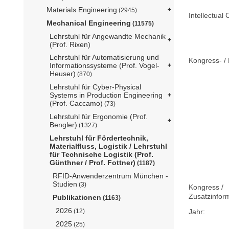
Materials Engineering
(2945)
Intellectual 
Mechanical Engineering
(11575)
Lehrstuhl für Angewandte Mechanik
(Prof. Rixen)
Lehrstuhl für Automatisierung und
Kongress- / 
Informationssysteme (Prof. Vogel-
Heuser)
(870)
Lehrstuhl für Cyber-Physical
Systems in Production Engineering
(Prof. Caccamo)
(73)
Lehrstuhl für Ergonomie (Prof.
Bengler)
(1327)
Lehrstuhl für Fördertechnik,
Materialfluss, Logistik / Lehrstuhl
für Technische Logistik (Prof.
Günthner / Prof. Fottner)
(1187)
RFID-Anwenderzentrum München -
Studien
(3)
Kongress /
Zusatzinfor
Publikationen
(1163)
2026
Jahr:
(12)
2025
(25)