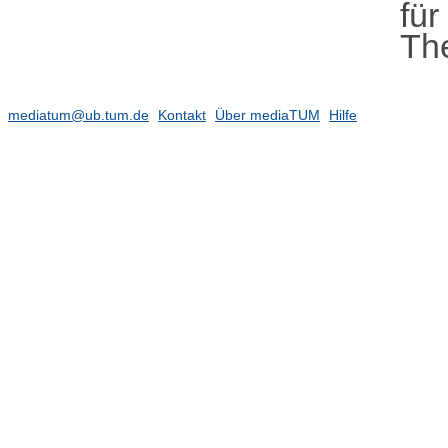
für
Th
mediatum@ub.tum.de
Kontakt
Über mediaTUM
Hilfe