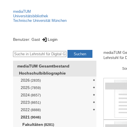
mediaTUM
Universitätsbibliothek
Technische Universität München
Benutzer: Gast
Login
mediaTUM Ge
Lehrstuhl für 
mediaTUM Gesamtbestand
So
Hochschulbibliographie
2026
(2835)
2025
(7859)
2024
(8657)
2023
(8651)
2022
(8888)
2021
(9046)
Fakultäten
(8281)