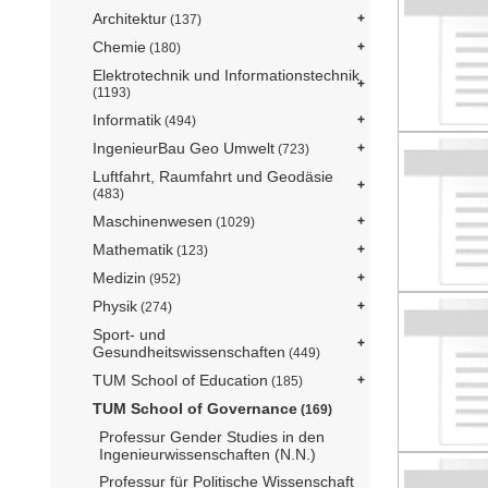
Architektur
(137)
Chemie
(180)
Elektrotechnik und Informationstechnik
(1193)
Informatik
(494)
IngenieurBau Geo Umwelt
(723)
Luftfahrt, Raumfahrt und Geodäsie
(483)
Maschinenwesen
(1029)
Mathematik
(123)
Medizin
(952)
Physik
(274)
Sport- und
Gesundheitswissenschaften
(449)
TUM School of Education
(185)
TUM School of Governance
(169)
Professur Gender Studies in den
Ingenieurwissenschaften (N.N.)
Professur für Politische Wissenschaft