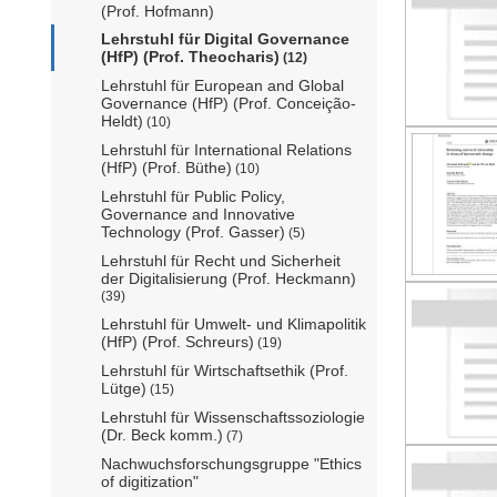
(Prof. Hofmann)
Lehrstuhl für Digital Governance
(HfP) (Prof. Theocharis)
(12)
Lehrstuhl für European and Global
Governance (HfP) (Prof. Conceição-
Heldt)
(10)
Lehrstuhl für International Relations
(HfP) (Prof. Büthe)
(10)
Lehrstuhl für Public Policy,
Governance and Innovative
Technology (Prof. Gasser)
(5)
Lehrstuhl für Recht und Sicherheit
der Digitalisierung (Prof. Heckmann)
(39)
Lehrstuhl für Umwelt- und Klimapolitik
(HfP) (Prof. Schreurs)
(19)
Lehrstuhl für Wirtschaftsethik (Prof.
Lütge)
(15)
Lehrstuhl für Wissenschaftssoziologie
(Dr. Beck komm.)
(7)
Nachwuchsforschungsgruppe "Ethics
of digitization"