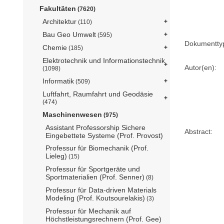
Fakultäten
(7620)
Architektur
(110)
Bau Geo Umwelt
(595)
Dokumentty
Chemie
(185)
Elektrotechnik und Informationstechnik
Autor(en):
(1098)
Informatik
(509)
Luftfahrt, Raumfahrt und Geodäsie
(474)
Maschinenwesen
(975)
Assistant Professorship Sichere
Abstract:
Eingebettete Systeme (Prof. Provost)
Professur für Biomechanik (Prof.
Lieleg)
(15)
Professur für Sportgeräte und
Sportmaterialien (Prof. Senner)
(8)
Professur für Data-driven Materials
Modeling (Prof. Koutsourelakis)
(3)
Professur für Mechanik auf
Höchstleistungsrechnern (Prof. Gee)