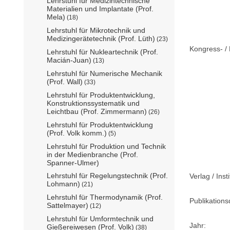
Lehrstuhl für Medizintechnische
Materialien und Implantate (Prof.
Mela)
(18)
Lehrstuhl für Mikrotechnik und
Medizingerätetechnik (Prof. Lüth)
(23)
Kongress- / 
Lehrstuhl für Nukleartechnik (Prof.
Macián-Juan)
(13)
Lehrstuhl für Numerische Mechanik
(Prof. Wall)
(33)
Lehrstuhl für Produktentwicklung,
Konstruktionssystematik und
Leichtbau (Prof. Zimmermann)
(26)
Lehrstuhl für Produktentwicklung
(Prof. Volk komm.)
(5)
Lehrstuhl für Produktion und Technik
in der Medienbranche (Prof.
Spanner-Ulmer)
Lehrstuhl für Regelungstechnik (Prof.
Verlag / Insti
Lohmann)
(21)
Lehrstuhl für Thermodynamik (Prof.
Publikation
Sattelmayer)
(12)
Lehrstuhl für Umformtechnik und
Jahr:
Gießereiwesen (Prof. Volk)
(38)