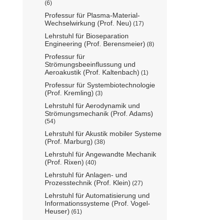
(6)
Professur für Plasma-Material-
Wechselwirkung (Prof. Neu)
(17)
Lehrstuhl für Bioseparation
Engineering (Prof. Berensmeier)
(8)
Professur für
Strömungsbeeinflussung und
Aeroakustik (Prof. Kaltenbach)
(1)
Professur für Systembiotechnologie
(Prof. Kremling)
(3)
Lehrstuhl für Aerodynamik und
Strömungsmechanik (Prof. Adams)
(54)
Lehrstuhl für Akustik mobiler Systeme
(Prof. Marburg)
(38)
Lehrstuhl für Angewandte Mechanik
(Prof. Rixen)
(40)
Lehrstuhl für Anlagen- und
Prozesstechnik (Prof. Klein)
(27)
Lehrstuhl für Automatisierung und
Informationssysteme (Prof. Vogel-
Heuser)
(61)