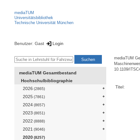
mediaTUM
Universitätsbibliothek
Technische Universität München
Benutzer: Gast
Login
mediaTUM Ge
Maschinenwe
10.1109/ITSC
mediaTUM Gesamtbestand
Hochschulbibliographie
Titel:
2026
(2865)
2025
(7861)
2024
(8657)
2023
(8651)
2022
(8888)
2021
(9046)
2020
(8257)