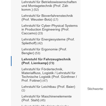
Lehrstuhl für Betriebswissenschaften
und Montagetechnik (Prof. Zäh
komm.)
(52)
Lehrstuhl für Bioverfahrenstechnik
(Prof. Weuster-Botz)
(17)
Lehrstuhl für Cyber-Physical Systems
in Production Engineering (Prof.
Caccamo)
(23)
Lehrstuhl für Energiesysteme (Prof.
Spliethoff)
(42)
Lehrstuhl für Ergonomie (Prof.
Bengler)
(53)
Lehrstuhl für Fahrzeugtechnik
(Prof. Lienkamp)
(73)
Lehrstuhl für Fördertechnik,
Materialfluss, Logistik / Lehrstuhl für
Technische Logistik (Prof. Günthner /
Prof. Fottner)
(47)
Lehrstuhl für Leichtbau (Prof. Baier)
Stichworte:
(1)
Lehrstuhl für Maschinenelemente
(Prof. Stahl)
(45)