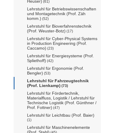
Heuser)
(61)
Lehrstuhl für Betriebswissenschaften
und Montagetechnik (Prof. Zäh
komm.)
(52)
Lehrstuhl für Bioverfahrenstechnik
(Prof. Weuster-Botz)
(17)
Lehrstuhl für Cyber-Physical Systems
in Production Engineering (Prof.
Caccamo)
(23)
Lehrstuhl für Energiesysteme (Prof.
Spliethoff)
(42)
Lehrstuhl für Ergonomie (Prof.
Bengler)
(53)
Lehrstuhl für Fahrzeugtechnik
(Prof. Lienkamp)
(73)
Lehrstuhl für Fördertechnik,
Materialfluss, Logistik / Lehrstuhl für
Technische Logistik (Prof. Günthner /
Prof. Fottner)
(47)
Lehrstuhl für Leichtbau (Prof. Baier)
(1)
Lehrstuhl für Maschinenelemente
(Prof. Stahl)
(45)