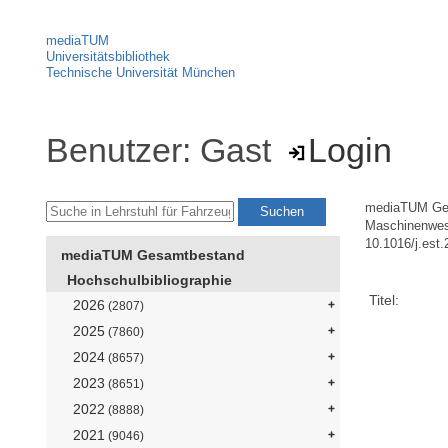
mediaTUM
Universitätsbibliothek
Technische Universität München
Benutzer: Gast
Login
mediaTUM Ge
Maschinenwe
10.1016/j.est
mediaTUM Gesamtbestand
Hochschulbibliographie
Titel:
2026
(2807)
2025
(7860)
2024
(8657)
2023
(8651)
2022
(8888)
2021
(9046)