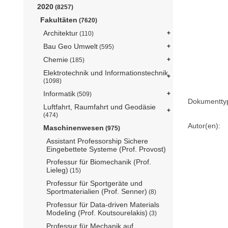
2020
(8257)
Fakultäten
(7620)
Architektur
(110)
Bau Geo Umwelt
(595)
Chemie
(185)
Elektrotechnik und Informationstechnik
(1098)
Informatik
(509)
Dokumentty
Luftfahrt, Raumfahrt und Geodäsie
(474)
Autor(en):
Maschinenwesen
(975)
Assistant Professorship Sichere
Eingebettete Systeme (Prof. Provost)
Professur für Biomechanik (Prof.
Lieleg)
(15)
Professur für Sportgeräte und
Sportmaterialien (Prof. Senner)
(8)
Professur für Data-driven Materials
Modeling (Prof. Koutsourelakis)
(3)
Professur für Mechanik auf