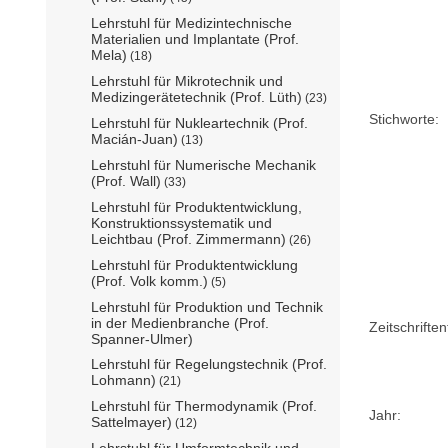
Lehrstuhl für Medizintechnische
Materialien und Implantate (Prof.
Mela)
(18)
Lehrstuhl für Mikrotechnik und
Medizingerätetechnik (Prof. Lüth)
(23)
Stichworte:
Lehrstuhl für Nukleartechnik (Prof.
Macián-Juan)
(13)
Lehrstuhl für Numerische Mechanik
(Prof. Wall)
(33)
Lehrstuhl für Produktentwicklung,
Konstruktionssystematik und
Leichtbau (Prof. Zimmermann)
(26)
Lehrstuhl für Produktentwicklung
(Prof. Volk komm.)
(5)
Lehrstuhl für Produktion und Technik
in der Medienbranche (Prof.
Zeitschriftent
Spanner-Ulmer)
Lehrstuhl für Regelungstechnik (Prof.
Lohmann)
(21)
Lehrstuhl für Thermodynamik (Prof.
Jahr:
Sattelmayer)
(12)
Lehrstuhl für Umformtechnik und