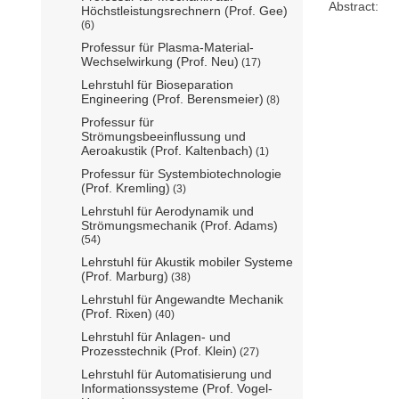
Abstract:
Höchstleistungsrechnern (Prof. Gee)
(6)
Professur für Plasma-Material-
Wechselwirkung (Prof. Neu)
(17)
Lehrstuhl für Bioseparation
Engineering (Prof. Berensmeier)
(8)
Professur für
Strömungsbeeinflussung und
Aeroakustik (Prof. Kaltenbach)
(1)
Professur für Systembiotechnologie
(Prof. Kremling)
(3)
Lehrstuhl für Aerodynamik und
Strömungsmechanik (Prof. Adams)
(54)
Lehrstuhl für Akustik mobiler Systeme
(Prof. Marburg)
(38)
Lehrstuhl für Angewandte Mechanik
(Prof. Rixen)
(40)
Lehrstuhl für Anlagen- und
Prozesstechnik (Prof. Klein)
(27)
Lehrstuhl für Automatisierung und
Informationssysteme (Prof. Vogel-