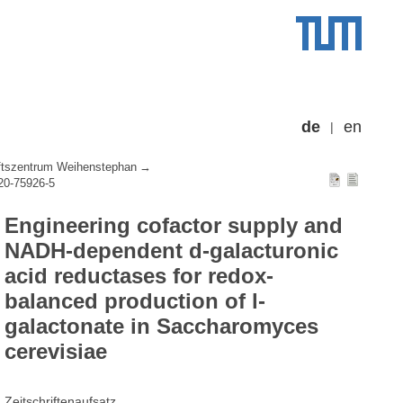
de
en
tszentrum Weihenstephan
20-75926-5
Engineering cofactor supply and
NADH-dependent d-galacturonic
acid reductases for redox-
balanced production of l-
galactonate in Saccharomyces
cerevisiae
Zeitschriftenaufsatz