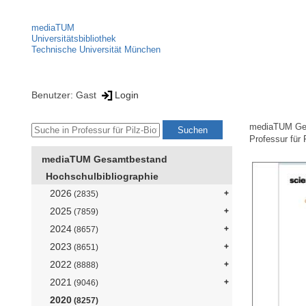
mediaTUM
Universitätsbibliothek
Technische Universität München
Benutzer: Gast
Login
mediaTUM Ge
Professur für 
mediaTUM Gesamtbestand
Hochschulbibliographie
2026
(2835)
2025
(7859)
2024
(8657)
2023
(8651)
2022
(8888)
2021
(9046)
2020
(8257)