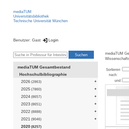
mediaTUM
Universitätsbibliothek
Technische Universität München
Benutzer: Gast
Login
mediaTUM Ge
Wissenschaft
mediaTUM Gesamtbestand
Sortieren
Hochschulbibliographie
nach:
und:
2026
(2863)
2025
(7860)
2024
(8657)
2023
(8651)
2022
(8888)
2021
(9046)
2020
(8257)