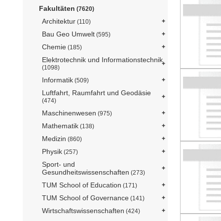
Fakultäten
(7620)
Architektur
(110)
Bau Geo Umwelt
(595)
Chemie
(185)
Elektrotechnik und Informationstechnik
(1098)
Informatik
(509)
Luftfahrt, Raumfahrt und Geodäsie
(474)
Maschinenwesen
(975)
Mathematik
(138)
Medizin
(860)
Physik
(257)
Sport- und
Gesundheitswissenschaften
(273)
TUM School of Education
(171)
TUM School of Governance
(141)
Wirtschaftswissenschaften
(424)