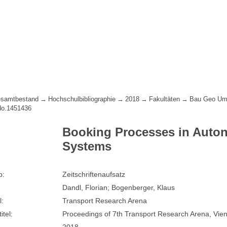
samtbestand
Hochschulbibliographie
2018
Fakultäten
Bau Geo Um
do.1451436
Booking Processes in Auto
Systems
p:
Zeitschriftenaufsatz
Dandl, Florian; Bogenberger, Klaus
l:
Transport Research Arena
itel:
Proceedings of 7th Transport Research Arena, Vie