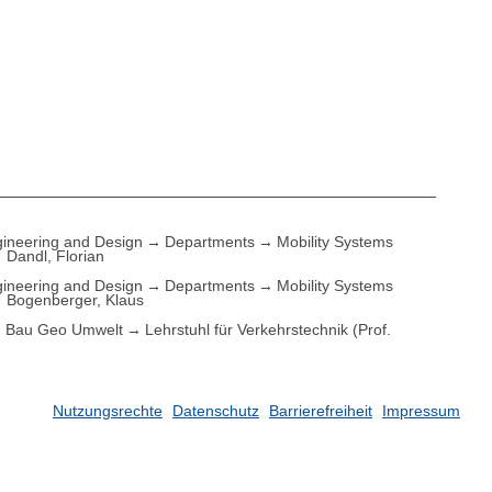
ineering and Design
Departments
Mobility Systems
Dandl, Florian
ineering and Design
Departments
Mobility Systems
Bogenberger, Klaus
Bau Geo Umwelt
Lehrstuhl für Verkehrstechnik (Prof.
Nutzungsrechte
Datenschutz
Barrierefreiheit
Impressum