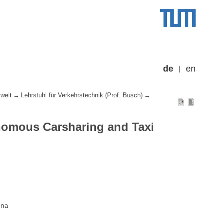
de
en
welt
Lehrstuhl für Verkehrstechnik (Prof. Busch)
nomous Carsharing and Taxi
nna