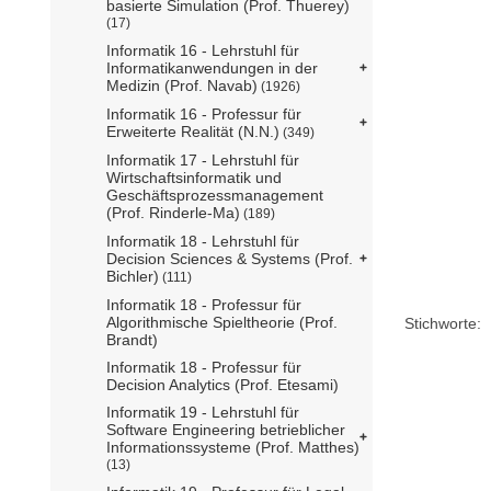
basierte Simulation (Prof. Thuerey)
(17)
Informatik 16 - Lehrstuhl für
Informatikanwendungen in der
Medizin (Prof. Navab)
(1926)
Informatik 16 - Professur für
Erweiterte Realität (N.N.)
(349)
Informatik 17 - Lehrstuhl für
Wirtschaftsinformatik und
Geschäftsprozessmanagement
(Prof. Rinderle-Ma)
(189)
Informatik 18 - Lehrstuhl für
Decision Sciences & Systems (Prof.
Bichler)
(111)
Informatik 18 - Professur für
Algorithmische Spieltheorie (Prof.
Stichworte:
Brandt)
Informatik 18 - Professur für
Decision Analytics (Prof. Etesami)
Informatik 19 - Lehrstuhl für
Software Engineering betrieblicher
Informationssysteme (Prof. Matthes)
(13)