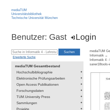
mediaTUM
Universitätsbibliothek
Technische Universität München
Benutzer: Gast
Login
mediaTUM Ge
Informatik
Erweiterte Suche
Informatik 4 -
saner18tools-
mediaTUM Gesamtbestand
Hochschulbibliographie
Elektronische Prüfungsarbeiten
Open Access Publikationen
Forschungsdaten
TUM.University Press
Sammlungen
Projekte