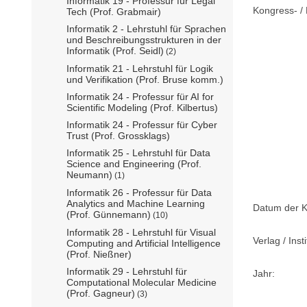
Informatik 19 - Professur für Legal
Kongress- / 
Tech (Prof. Grabmair)
Informatik 2 - Lehrstuhl für Sprachen
und Beschreibungsstrukturen in der
Informatik (Prof. Seidl)
(2)
Informatik 21 - Lehrstuhl für Logik
und Verifikation (Prof. Bruse komm.)
Informatik 24 - Professur für AI for
Scientific Modeling (Prof. Kilbertus)
Informatik 24 - Professur für Cyber
Trust (Prof. Grossklags)
Informatik 25 - Lehrstuhl für Data
Science and Engineering (Prof.
Neumann)
(1)
Informatik 26 - Professur für Data
Analytics and Machine Learning
Datum der K
(Prof. Günnemann)
(10)
Informatik 28 - Lehrstuhl für Visual
Verlag / Insti
Computing and Artificial Intelligence
(Prof. Nießner)
Informatik 29 - Lehrstuhl für
Jahr:
Computational Molecular Medicine
(Prof. Gagneur)
(3)