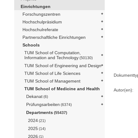
Einrichtungen
Forschungszentren
Hochschulpräsidium
Hochschulreferate
Partnerschaftliche Einrichtungen
Schools
TUM School of Computation,
Information and Technology
(50130)
TUM School of Engineering and Design
TUM School of Life Sciences
Dokumentty
TUM School of Management
TUM School of Medicine and Health
Autor(en):
Dekanat
(6)
Prüfungsarbeiten
(6374)
Departments
(55437)
2024
(21)
2025
(14)
2026
(1)