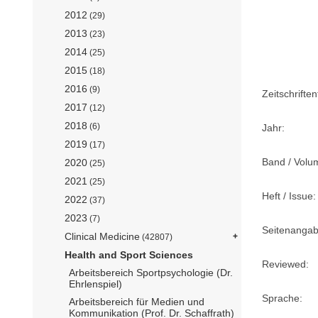
2012
(29)
2013
(23)
2014
(25)
2015
(18)
2016
(9)
Zeitschriftent
2017
(12)
2018
(6)
Jahr:
2019
(17)
Band / Volu
2020
(25)
2021
(25)
Heft / Issue:
2022
(37)
2023
(7)
Seitenangab
Clinical Medicine
(42807)
Health and Sport Sciences
Reviewed:
Arbeitsbereich Sportpsychologie (Dr.
Ehrlenspiel)
Sprache:
Arbeitsbereich für Medien und
Kommunikation (Prof. Dr. Schaffrath)