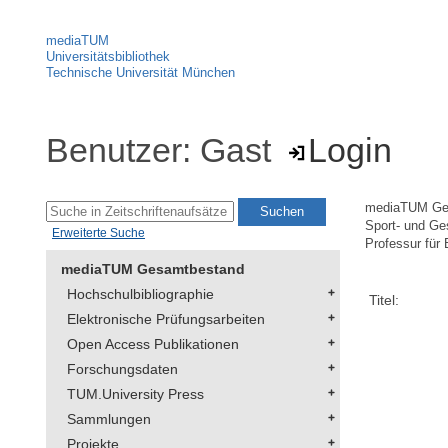
mediaTUM
Universitätsbibliothek
Technische Universität München
Benutzer: Gast
Login
mediaTUM Ge
Sport- und Ge
Erweiterte Suche
Professur für 
mediaTUM Gesamtbestand
Hochschulbibliographie
Titel:
Elektronische Prüfungsarbeiten
Open Access Publikationen
Forschungsdaten
TUM.University Press
Sammlungen
Projekte