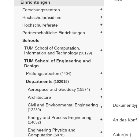
Einrichtungen
Forschungszentren
Hochschulpräsidium
Hochschulreferate
Partnerschaftliche Einrichtungen
Schools
TUM School of Computation,
Information and Technology
(50129)
TUM School of Engineering and
Design
Prüfungsarbeiten
(4404)
Departments
(102015)
Aerospace and Geodesy
(15574)
Architecture
Civil and Environmental Engineering
Dokumentty
(12289)
Energy and Process Engineering
Art des Konf
(14052)
Engineering Physics and
Autor(en):
Computation
(5076)