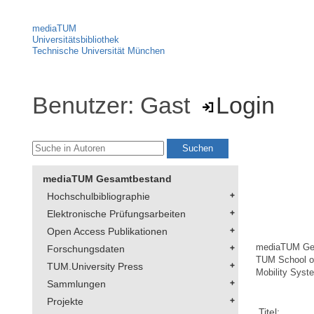
mediaTUM
Universitätsbibliothek
Technische Universität München
Benutzer: Gast
Login
mediaTUM Gesamtbestand
Hochschulbibliographie
Elektronische Prüfungsarbeiten
Open Access Publikationen
mediaTUM Ge
Forschungsdaten
TUM School of
TUM.University Press
Mobility Syst
Sammlungen
Projekte
Titel: