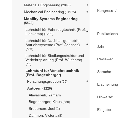
Materials Engineering
(2945)
Kongress- / 
Mechanical Engineering
(11575)
Mobility Systems Engineering
(5528)
Lehrstuhl für Fahrzeugtechnik (Prof.
Publikation
Lienkamp)
(1200)
Lehrstuhl für Nachhaltige mobile
Antriebssysteme (Prof. Jaensch)
Jahr:
(585)
Lehrstuhl für Siedlungsstruktur und
Reviewed:
Verkehrsplanung (Prof. Wulfhorst)
(52)
Lehrstuhl für Verkehrstechnik
Sprache:
(Prof. Bogenberger)
Forschungsgruppen
(65)
Erscheinung
Autoren
(1226)
Alayasreih, Yamam
Hinweise:
Bogenberger, Klaus
(288)
Brodersen, Joel
(1)
Eingabe:
Dahmen, Victoria
(8)