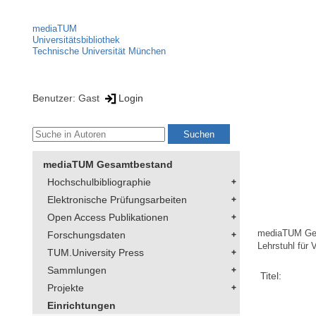
mediaTUM
Universitätsbibliothek
Technische Universität München
Benutzer: Gast
Login
mediaTUM Gesamtbestand
Hochschulbibliographie
Elektronische Prüfungsarbeiten
Open Access Publikationen
mediaTUM Ge
Forschungsdaten
Lehrstuhl für 
TUM.University Press
Sammlungen
Titel:
Projekte
Einrichtungen