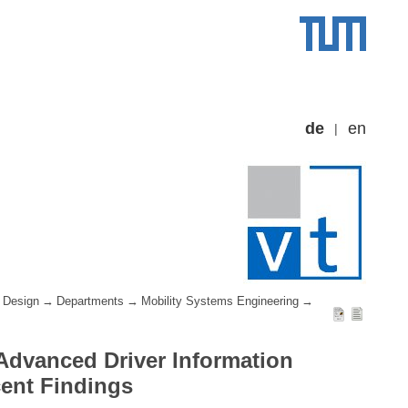
de
en
 Design
Departments
Mobility Systems Engineering
 Advanced Driver Information
cent Findings