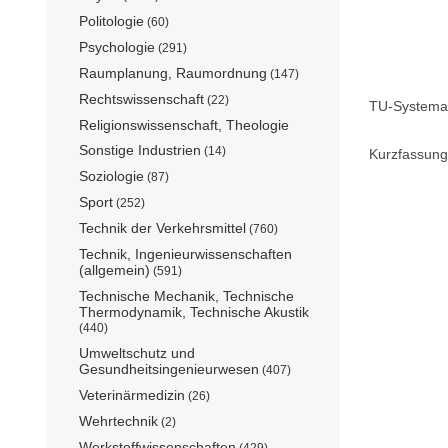
Politologie
(60)
Psychologie
(291)
Raumplanung, Raumordnung
(147)
Rechtswissenschaft
(22)
TU-Systemat
Religionswissenschaft, Theologie
Sonstige Industrien
(14)
Kurzfassung
Soziologie
(87)
Sport
(252)
Technik der Verkehrsmittel
(760)
Technik, Ingenieurwissenschaften
(allgemein)
(591)
Technische Mechanik, Technische
Thermodynamik, Technische Akustik
(440)
Umweltschutz und
Gesundheitsingenieurwesen
(407)
Veterinärmedizin
(26)
Wehrtechnik
(2)
Werkstoffwissenschaften
(429)