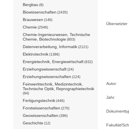
Bergbau
(8)
Biowissenschaften
(2435)
Brauwesen
(146)
Übersetzter T
Chemie
(2546)
Chemie-Ingenieurwesen, Technische
Chemie, Biotechnologie
(803)
Datenverarbeitung, Informatik
(2121)
Elektrotechnik
(1386)
Energietechnik, Energiewirtschaft
(632)
Erziehungswissenschaft
(24)
Erziehungswissenschaften
(124)
Autor:
Feinwerktechnik, Medizintechnik,
Technische Optik, Reprographietechnik
(94)
Jahr:
Fertigungstechnik
(446)
Forstwissenschaften
(270)
Dokumentty
Geowissenschaften
(396)
Geschichte
(12)
Fakultät/Sch