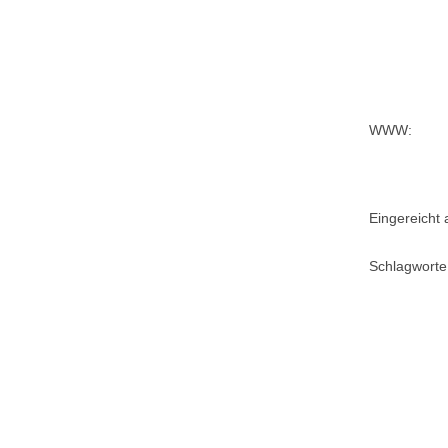
WWW:
Eingereicht
Schlagworte