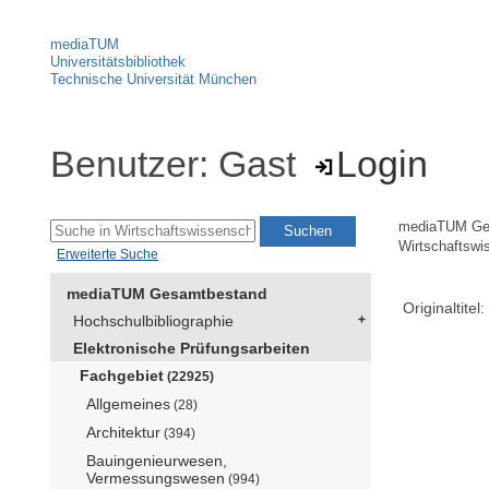
mediaTUM
Universitätsbibliothek
Technische Universität München
Benutzer: Gast
Login
mediaTUM Ge
Wirtschaftswi
Erweiterte Suche
mediaTUM Gesamtbestand
Originaltitel:
Hochschulbibliographie
Elektronische Prüfungsarbeiten
Fachgebiet
(22925)
Allgemeines
(28)
Architektur
(394)
Bauingenieurwesen,
Vermessungswesen
(994)