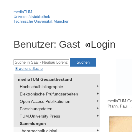
mediaTUM
Universitätsbibliothek
Technische Universität München
Benutzer: Gast
Login
Erweiterte Suche
mediaTUM Gesamtbestand
Hochschulbibliographie
Elektronische Prüfungsarbeiten
Open Access Publikationen
mediaTUM Ge
Pfann, Paul
Forschungsdaten
TUM.University Press
Sammlungen
Agrartechnik digital