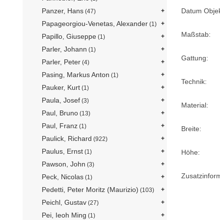
Panzer, Hans
Datum Objek
(47)
Papageorgiou-Venetas, Alexander
(1)
Maßstab:
Papillo, Giuseppe
(1)
Parler, Johann
(1)
Gattung:
Parler, Peter
(4)
Pasing, Markus Anton
(1)
Technik:
Pauker, Kurt
(1)
Paula, Josef
(3)
Material:
Paul, Bruno
(13)
Paul, Franz
(1)
Breite:
Paulick, Richard
(922)
Paulus, Ernst
(1)
Höhe:
Pawson, John
(3)
Zusatzinfor
Peck, Nicolas
(1)
Pedetti, Peter Moritz (Maurizio)
(103)
Peichl, Gustav
(27)
Pei, Ieoh Ming
(1)