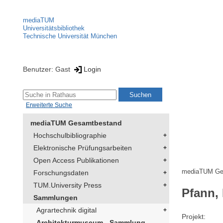
mediaTUM
Universitätsbibliothek
Technische Universität München
Benutzer: Gast
Login
Erweiterte Suche
mediaTUM Gesamtbestand
Hochschulbibliographie
Elektronische Prüfungsarbeiten
Open Access Publikationen
mediaTUM Ge
Forschungsdaten
TUM.University Press
Pfann,
Sammlungen
Agrartechnik digital
Projekt
Architekturmuseum - Sammlung