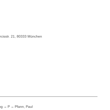
cisstr. 21, 80333 München
ng
P
Pfann, Paul