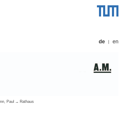
de
en
nn, Paul
Rathaus