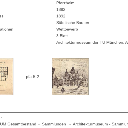
Pforzheim
1892
ss
1892
Städtische Bauten
ationen
Wettbewerb
3 Blatt
Architekturmuseum der TU München, Ar
pfa-5-2
:
UM Gesamtbestand
Sammlungen
Architekturmuseum - Sammlu