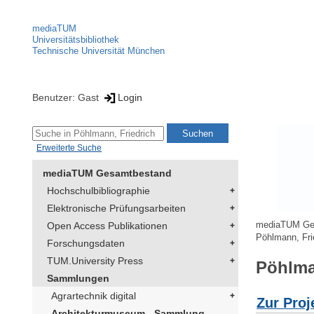
mediaTUM
Universitätsbibliothek
Technische Universität München
Benutzer: Gast
Login
Erweiterte Suche
mediaTUM Gesamtbestand
Hochschulbibliographie
Elektronische Prüfungsarbeiten
Open Access Publikationen
mediaTUM Ge
Pöhlmann, Fri
Forschungsdaten
TUM.University Press
Pöhlma
Sammlungen
Agrartechnik digital
Zur Proj
Architekturmuseum - Sammlung