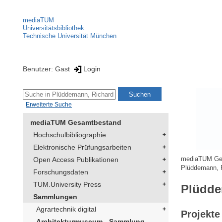
mediaTUM
Universitätsbibliothek
Technische Universität München
Benutzer: Gast
Login
Erweiterte Suche
mediaTUM Gesamtbestand
Hochschulbibliographie
Elektronische Prüfungsarbeiten
Open Access Publikationen
mediaTUM Ge
Plüddemann, 
Forschungsdaten
TUM.University Press
Plüdde
Sammlungen
Agrartechnik digital
Projekte
Architekturmuseum - Sammlung