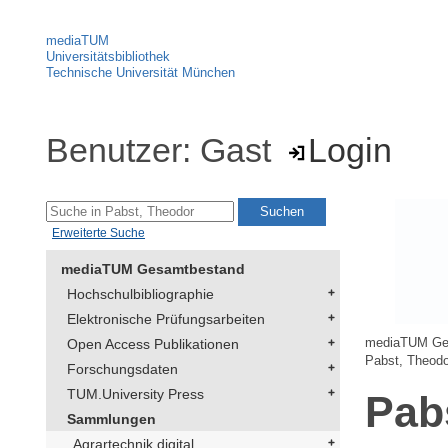
mediaTUM
Universitätsbibliothek
Technische Universität München
Benutzer: Gast
Login
Erweiterte Suche
mediaTUM Gesamtbestand
Hochschulbibliographie
Elektronische Prüfungsarbeiten
Open Access Publikationen
mediaTUM Ge
Pabst, Theodo
Forschungsdaten
TUM.University Press
Pab
Sammlungen
Agrartechnik digital