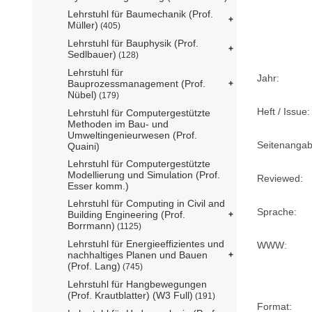
Lehrstuhl für Baumechanik (Prof.
Müller)
(405)
Lehrstuhl für Bauphysik (Prof.
Sedlbauer)
(128)
Lehrstuhl für
Jahr:
Bauprozessmanagement (Prof.
Nübel)
(179)
Heft / Issue:
Lehrstuhl für Computergestützte
Methoden im Bau- und
Umweltingenieurwesen (Prof.
Seitenangab
Quaini)
Lehrstuhl für Computergestützte
Modellierung und Simulation (Prof.
Reviewed:
Esser komm.)
Lehrstuhl für Computing in Civil and
Sprache:
Building Engineering (Prof.
Borrmann)
(1125)
Lehrstuhl für Energieeffizientes und
WWW:
nachhaltiges Planen und Bauen
(Prof. Lang)
(745)
Lehrstuhl für Hangbewegungen
(Prof. Krautblatter) (W3 Full)
(191)
Format: