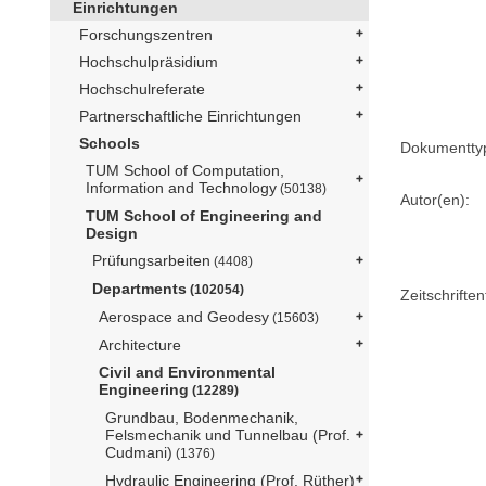
Einrichtungen
Forschungszentren
Hochschulpräsidium
Hochschulreferate
Partnerschaftliche Einrichtungen
Schools
Dokumentty
TUM School of Computation,
Information and Technology
(50138)
Autor(en):
TUM School of Engineering and
Design
Prüfungsarbeiten
(4408)
Departments
(102054)
Zeitschriftent
Aerospace and Geodesy
(15603)
Architecture
Civil and Environmental
Engineering
(12289)
Grundbau, Bodenmechanik,
Felsmechanik und Tunnelbau (Prof.
Cudmani)
(1376)
Hydraulic Engineering (Prof. Rüther)