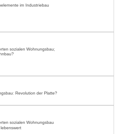
helemente im Industriebau
sierten sozialen Wohnungsbau;
ohnbau?
ngsbau: Revolution der Platte?
sierten sozialen Wohnungsbau
 lebenswert