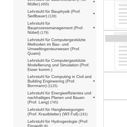
Müller)
(405)
Lehrstuhl für Bauphysik (Prof.
Sedlbauer)
(128)
Lehrstuhl für
Bauprozessmanagement (Prof.
Nübel)
(179)
Lehrstuhl für Computergestützte
Methoden im Bau- und
Umweltingenieurwesen (Prof.
Quaini)
Lehrstuhl für Computergestützte
Modellierung und Simulation (Prof.
Esser komm.)
Lehrstuhl für Computing in Civil and
Building Engineering (Prof.
Borrmann)
(1125)
Lehrstuhl für Energieeffizientes und
nachhaltiges Planen und Bauen
(Prof. Lang)
(745)
Lehrstuhl für Hangbewegungen
(Prof. Krautblatter) (W3 Full)
(191)
Lehrstuhl für Hydrogeologie (Prof.
Einsiedl)
(8)