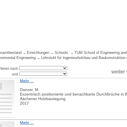
samtbestand
Einrichtungen
Schools
TUM School of Engineering and
ironmental Engineering
Lehrstuhl für Ingenieurholzbau und Baukonstruktion (
rtieren nach:
weiter
und:
Mehr ...
Danzer, M.
Exzentrisch positionierte und benachbarte Durchbrüche in
Aachener Holzbautagung
2017
Mehr ...