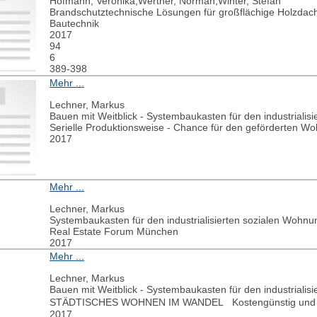
Hofmann, Veronika;Werther, Norman;Winter, Stefan
Brandschutztechnische Lösungen für großflächige Holzdac
Bautechnik
2017
94
6
389-398
Mehr ...
Lechner, Markus
Bauen mit Weitblick - Systembaukasten für den industriali
Serielle Produktionsweise - Chance für den geförderten W
2017
Mehr ...
Lechner, Markus
Systembaukasten für den industrialisierten sozialen Wohnu
Real Estate Forum München
2017
Mehr ...
Lechner, Markus
Bauen mit Weitblick - Systembaukasten für den industriali
STÄDTISCHES WOHNEN IM WANDEL Kostengünstig und
2017