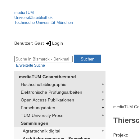
mediaTUM
Universitätsbibliothek
Technische Universität München
Benutzer: Gast
Login
Erweiterte Suche
mediaTUM Gesamtbestand
Hochschulbibliographie
Elektronische Prüfungsarbeiten
Open Access Publikationen
mediaTUM Ge
Forschungsdaten
TUM.University Press
Thiersc
Sammlungen
Agrartechnik digital
Projekt
Architekturmuseum - Sammlung