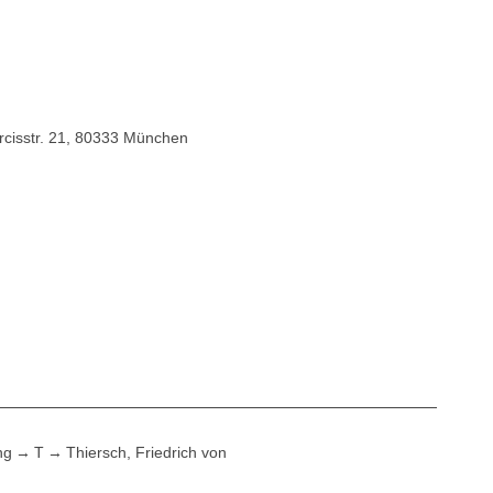
cisstr. 21, 80333 München
ng
T
Thiersch, Friedrich von