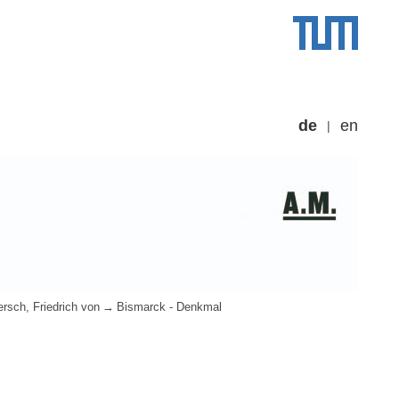
de
en
ersch, Friedrich von
Bismarck - Denkmal