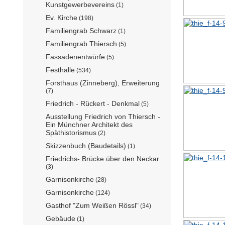
Kunstgewerbevereins
(1)
Ev. Kirche
(198)
Familiengrab Schwarz
(1)
Familiengrab Thiersch
(5)
Fassadenentwürfe
(5)
Festhalle
(534)
Forsthaus (Zinneberg), Erweiterung
(7)
Friedrich - Rückert - Denkmal
(5)
Ausstellung Friedrich von Thiersch -
Ein Münchner Architekt des
Späthistorismus
(2)
Skizzenbuch (Baudetails)
(1)
Friedrichs- Brücke über den Neckar
(3)
Garnisonkirche
(28)
Garnisonkirche
(124)
Gasthof "Zum Weißen Rössl"
(34)
Gebäude
(1)