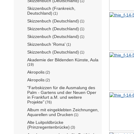
Skizzenbuch (Deutschland)
(1)
Skizzenbuch (Frankreich,
Deutschland)
(1)
Skizzenbuch (Deutschland)
(1)
Skizzenbuch (Deutschland)
(1)
Skizzenbuch (Deutschland)
(1)
Skizzenbuch 'Roma'
(1)
Skizzenbuch (Deutschland)
(1)
Akademie der Bildenden Künste, Aula
(19)
Akropolis
(2)
Akropolis
(2)
"Farbskizzen für die Ausmalung des
Palm - Gartens und der Neuen Oper
in Frankfurt a.M. und weitere
Projekte"
(76)
Album mit eingeklebten Zeichnungen,
Aquarellen und Drucken
(1)
Alte Luitpoldbrücke
(Prinzregentenbrücke)
(3)