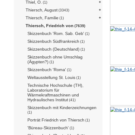
Thiel, O.
(1)
Thiersch, August
(3343)
Thiersch, Familie
(1)
Thiersch, Friedrich von
(7639)
Skizzenbuch 'Rom. Sab. Geb'
(1)
Skizzenbuch Südfrankreich
(1)
Skizzenbuch (Deutschland)
(1)
Skizzenbuch ohne Umschlag
(Ägypten?)
(1)
Skizzenbuch 'Roma'
(1)
Weltausstellung St. Louis
(1)
Technische Hochschule (TH),
Laboratorium für
Wärmekraftmaschinen und
Hydraulisches Institut
(41)
Skizzenbuch mit Kinderzeichnungen
(1)
Porträt Friedrich von Thiersch
(1)
'Büreau-Skizzenbuch'
(1)