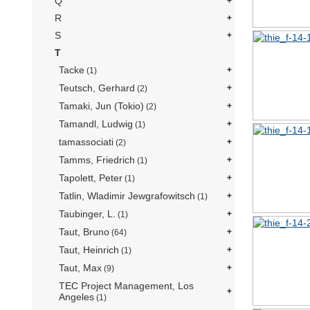
Q
R
S
T
Tacke
(1)
Teutsch, Gerhard
(2)
Tamaki, Jun (Tokio)
(2)
Tamandl, Ludwig
(1)
tamassociati
(2)
Tamms, Friedrich
(1)
Tapolett, Peter
(1)
Tatlin, Wladimir Jewgrafowitsch
(1)
Taubinger, L.
(1)
Taut, Bruno
(64)
Taut, Heinrich
(1)
Taut, Max
(9)
TEC Project Management, Los
Angeles
(1)