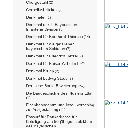
Chorgestühl
(2)
Corneliusbrücke
(2)
Denkmäler
(1)
Denkmal der 2. Bayerischen
Infanterie Division
(5)
Denkmal für Bernhard Thiersch
(14)
Denkmal für die gefallenen
bayerischen Soldaten
(7)
Denkmal für Friedrich Hetzel
(2)
Denkmal für Kaiser Wilhelm I.
(6)
Denkmal Krupp
(2)
Denkmal Ludwig Steub
(3)
Deutsche Bank, Erweiterung
(54)
Die Baugeschichte des Klosters Ettal
(1)
Eisenbahndamm und Insel, Vorschlag
zur Ausgestaltung
(11)
Entwurf für Dankadresse für
Beteiligung am 50-jährigen Jubiläum
des Bayerischen