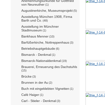
Anerkennungsurkunde für Gottfried
von Neureuther
(1)
Augustinerkirche, Museumsprojekt
(5)
Ausstellung München 1908, Firma
Barth und Co.
(48)
Ausstellung im Münchner
Stadtmuseum
(1)
Bankhaus Menner
(10)
Barfüßerkirche, Nottreppenhaus
(3)
Betriebshauptgebäude
(6)
Bismarck - Denkmal
(1)
Bismarck-Nationaldenkmal
(19)
Brauerei, Erneuerung des Dachstuhls
(15)
Brücke
(3)
Brunnen in der Au
(2)
Buch mit eingeklebten Vignetten
(1)
Café Haiger
(1)
Carl - Stieler - Denkmal
(3)