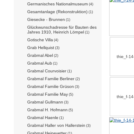
Germanisches Nationalmuseum
(4)
Gesamtanlage (Rekonstruktion)
(1)
Giesecke - Brunnen
(1)
Glückwunschadresse für Bauten des
Jahres 1910, Heinrich Lömpel
(1)
Gotische Villa
(4)
Grab Hellquist
(3)
Grabmal Abel
(2)
thie_f-1
Grabmal Aub
(1)
Grabmal Courvoisier
(1)
Grabmal Familie Berliner
(2)
Grabmal Familie Grüson
(3)
Grabmal Familie May
(5)
thie_f-1
Grabmal Gullmann
(3)
Grabmal H. Hofmann
(5)
Grabmal Haenle
(1)
Grabmal Haller von Hallerstein
(3)
Grabmal Heinevetter
(1)