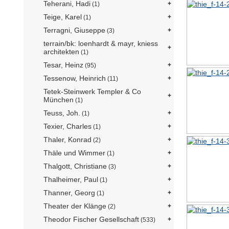
Teherani, Hadi
(1)
Teige, Karel
(1)
Terragni, Giuseppe
(3)
terrain/bk: loenhardt & mayr, kniess
architekten
(1)
Tesar, Heinz
(95)
Tessenow, Heinrich
(11)
Tetek-Steinwerk Templer & Co
München
(1)
Teuss, Joh.
(1)
Texier, Charles
(1)
Thaler, Konrad
(2)
Thäle und Wimmer
(1)
Thalgott, Christiane
(3)
Thalheimer, Paul
(1)
Thanner, Georg
(1)
Theater der Klänge
(2)
Theodor Fischer Gesellschaft
(533)