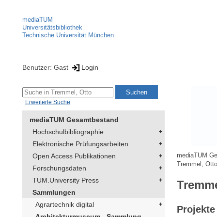
mediaTUM
Universitätsbibliothek
Technische Universität München
Benutzer: Gast
Login
Erweiterte Suche
mediaTUM Gesamtbestand
Hochschulbibliographie
Elektronische Prüfungsarbeiten
Open Access Publikationen
mediaTUM Ge
Tremmel, Ott
Forschungsdaten
TUM.University Press
Tremme
Sammlungen
Agrartechnik digital
Projekte
Architekturmuseum - Sammlung