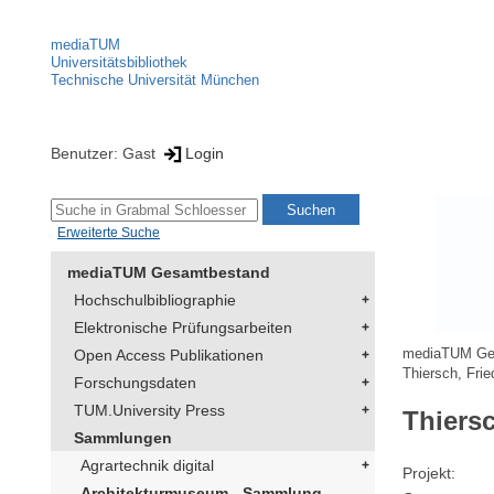
mediaTUM
Universitätsbibliothek
Technische Universität München
Benutzer: Gast
Login
Erweiterte Suche
mediaTUM Gesamtbestand
Hochschulbibliographie
Elektronische Prüfungsarbeiten
Open Access Publikationen
mediaTUM Ge
Thiersch, Frie
Forschungsdaten
TUM.University Press
Thiersc
Sammlungen
Agrartechnik digital
Projekt
Architekturmuseum - Sammlung