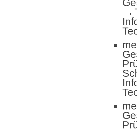
Ge
Inf
Te
me
Ge
Pr
Sc
Inf
Te
me
Ge
Pr