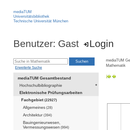
mediaTUM
Universitätsbibliothek
Technische Universität München
Benutzer: Gast
Login
mediaTUM Ge
Mathematik
Erweiterte Suche
mediaTUM Gesamtbestand
Hochschulbibliographie
Elektronische Prüfungsarbeiten
Fachgebiet
(22927)
Allgemeines
(28)
Architektur
(394)
Bauingenieurwesen,
Vermessungswesen
(994)