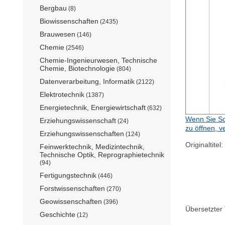
Bergbau
(8)
Biowissenschaften
(2435)
Brauwesen
(146)
Chemie
(2546)
Chemie-Ingenieurwesen, Technische
Chemie, Biotechnologie
(804)
Datenverarbeitung, Informatik
(2122)
Elektrotechnik
(1387)
Energietechnik, Energiewirtschaft
(632)
Wenn Sie Sc
Erziehungswissenschaft
(24)
zu öffnen, v
Erziehungswissenschaften
(124)
Originaltitel:
Feinwerktechnik, Medizintechnik,
Technische Optik, Reprographietechnik
(94)
Fertigungstechnik
(446)
Forstwissenschaften
(270)
Geowissenschaften
(396)
Übersetzter T
Geschichte
(12)