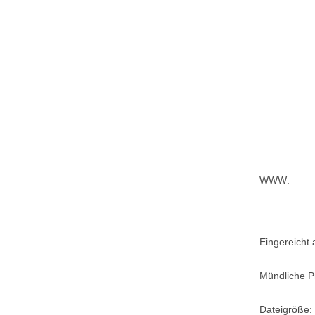
WWW:
Eingereicht
Mündliche P
Dateigröße: