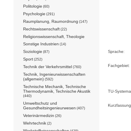
Politologie
(60)
Psychologie
(291)
Raumplanung, Raumordnung
(147)
Rechtswissenschaft
(22)
Religionswissenschaft, Theologie
Sonstige Industrien
(14)
Soziologie
Sprache:
(87)
Sport
(252)
Fachgebiet:
Technik der Verkehrsmittel
(760)
Technik, Ingenieurwissenschaften
(allgemein)
(592)
Technische Mechanik, Technische
Thermodynamik, Technische Akustik
TU-Systemat
(440)
Umweltschutz und
Kurzfassung
Gesundheitsingenieurwesen
(407)
Veterinärmedizin
(26)
Wehrtechnik
(2)
Werkstoffwissenschaften
(429)