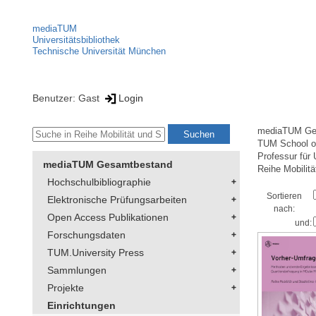
mediaTUM
Universitätsbibliothek
Technische Universität München
Benutzer: Gast
Login
mediaTUM Ge
TUM School of
Professur für
mediaTUM Gesamtbestand
Reihe Mobilitä
Hochschulbibliographie
Sortieren
Elektronische Prüfungsarbeiten
nach:
Open Access Publikationen
und:
Forschungsdaten
TUM.University Press
Sammlungen
Projekte
Einrichtungen