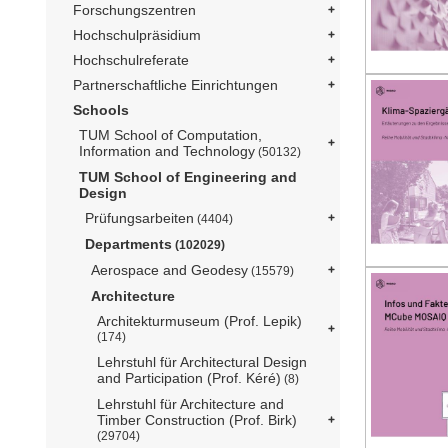
Forschungszentren
Hochschulpräsidium
Hochschulreferate
Partnerschaftliche Einrichtungen
Schools
TUM School of Computation,
Information and Technology
(50132)
TUM School of Engineering and
Design
Prüfungsarbeiten
(4404)
Departments
(102029)
Aerospace and Geodesy
(15579)
Architecture
Architekturmuseum (Prof. Lepik)
(174)
Lehrstuhl für Architectural Design
and Participation (Prof. Kéré)
(8)
Lehrstuhl für Architecture and
Timber Construction (Prof. Birk)
(29704)