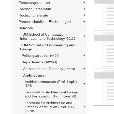
Forschungszentren
Hochschulpräsidium
Hochschulreferate
Partnerschaftliche Einrichtungen
Schools
TUM School of Computation,
Information and Technology
(50132)
TUM School of Engineering and
Design
Prüfungsarbeiten
(4404)
Departments
(102029)
Aerospace and Geodesy
(15579)
Architecture
Architekturmuseum (Prof. Lepik)
(174)
Lehrstuhl für Architectural Design
and Participation (Prof. Kéré)
(8)
Lehrstuhl für Architecture and
Timber Construction (Prof. Birk)
(29704)