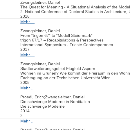
Zwangsleitner, Daniel
The Quest for Meaning - A Situational Analysis of the Model
2. National Conference of Doctoral Studies in Architecture
2016
Mehr ...
Zwangsleitner, Daniel
From “trigon 67” to “Modell Steiermark”
trigon 67/17 – Recapitulations & Perspectives
International Symposium - Trieste Contemporanea
2017
Mehr ...
Zwangsleitner, Daniel
Stadterweiterungsgebiet Flugfeld Aspern
Wohnen im Grünen? Wie kommt der Freiraum in den Woh
Fachtagung an der Technischen Universität Wien
2005
Mehr ...
Proedl, Erich;Zwangsleitner, Daniel
Die schwierige Moderne in Norditalien
Die schwierige Moderne
2014
2
Mehr ...