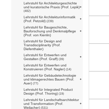
Lehrstuhl für Architekturgeschichte
und kuratorische Praxis (Prof. Lepik)
(482)
Lehrstuhl für Architekturinformatik
(Prof. Petzold)
(239)
Lehrstuhl für Baugeschichte,
Bauforschung und Denkmalpflege
(Prof. von Kienlin)
Lehrstuhl für Design and
Transdisciplinarity (Prof.
Diefenthaler)
Lehrstuhl für Entwerfen und
Gestalten (Prof. Graff)
(39)
Lehrstuhl für Entwerfen und
Konstruieren (Prof. Nagler)
(14)
Lehrstuhl für Gebäudetechnologie
und klimagerechtes Bauen (Prof.
Auer)
(77)
Lehrstuhl für Integrated Product
Design (Prof. Thoring)
(19)
Lehrstuhl für Landschaftsarchitektur
und Transformation (Prof.
Weilacher)
(531)