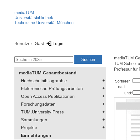
mediaTUM
Universitätsbibliothek
Technische Universität München
Benutzer: Gast
Login
mediaTUM Ge
TUM School of
Professur für 
mediaTUM Gesamtbestand
Hochschulbibliographie
Sortieren
nach:
Elektronische Prüfungsarbeiten
und:
Open Access Publikationen
Forschungsdaten
TUM.University Press
Sammlungen
Projekte
Einrichtungen