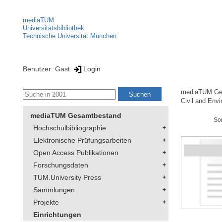
mediaTUM
Universitätsbibliothek
Technische Universität München
Benutzer: Gast
Login
mediaTUM Ge
Civil and Env
mediaTUM Gesamtbestand
So
Hochschulbibliographie
Elektronische Prüfungsarbeiten
Open Access Publikationen
Forschungsdaten
TUM.University Press
Sammlungen
Projekte
Einrichtungen