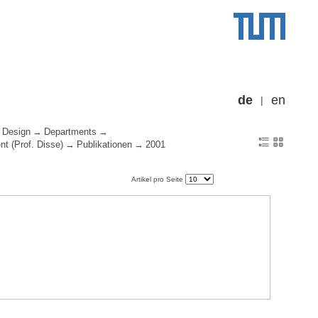
de
en
 Design
Departments
t (Prof. Disse)
Publikationen
2001
Artikel pro Seite