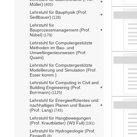
Müller)
(405)
Lehrstuhl für Bauphysik (Prof.
Sedlbauer)
(128)
Lehrstuhl für
Bauprozessmanagement (Prof.
Nübel)
(179)
Lehrstuhl für Computergestützte
Methoden im Bau- und
Umweltingenieurwesen (Prof.
Quaini)
Lehrstuhl für Computergestützte
Modellierung und Simulation (Prof.
Esser komm.)
Lehrstuhl für Computing in Civil and
Building Engineering (Prof.
Borrmann)
(1125)
Lehrstuhl für Energieeffizientes und
nachhaltiges Planen und Bauen
(Prof. Lang)
(745)
Lehrstuhl für Hangbewegungen
(Prof. Krautblatter) (W3 Full)
(191)
Lehrstuhl für Hydrogeologie (Prof.
Einsiedl)
(8)