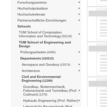
Forschungszentren
Hochschulpräsidium
Hochschulreferate
Partnerschaftliche Einrichtungen
Schools
TUM School of Computation,
Information and Technology
(50126)
TUM School of Engineering and
Design
Prüfungsarbeiten
(4405)
Departments
(102015)
Aerospace and Geodesy
(15574)
Architecture
Civil and Environmental
Engineering
(12289)
Grundbau, Bodenmechanik,
Felsmechanik und Tunnelbau (Prof.
Cudmani)
(1376)
Hydraulic Engineering (Prof. Rüther)
Lehrstuhl für Baumechanik (Prof.