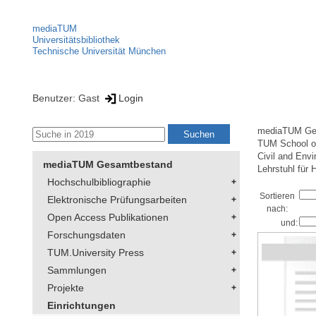
mediaTUM
Universitätsbibliothek
Technische Universität München
Benutzer: Gast
Login
mediaTUM Ge
TUM School of
Civil and Env
mediaTUM Gesamtbestand
Lehrstuhl für
Hochschulbibliographie
Sortieren
Elektronische Prüfungsarbeiten
nach:
Open Access Publikationen
und:
Forschungsdaten
TUM.University Press
Sammlungen
Projekte
Einrichtungen