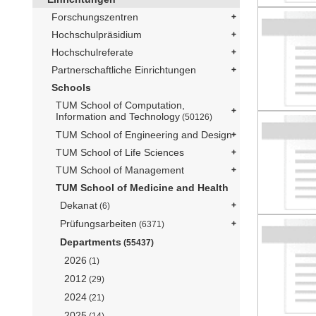
Forschungszentren
Hochschulpräsidium
Hochschulreferate
Partnerschaftliche Einrichtungen
Schools
TUM School of Computation,
Information and Technology
(50126)
TUM School of Engineering and Design
TUM School of Life Sciences
TUM School of Management
TUM School of Medicine and Health
Dekanat
(6)
Prüfungsarbeiten
(6371)
Departments
(55437)
2026
(1)
2012
(29)
2024
(21)
2025
(14)