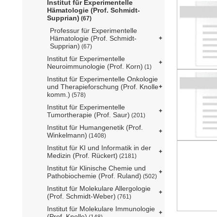
Institut für Experimentelle
Hämatologie (Prof. Schmidt-
Supprian)
(67)
Professur für Experimentelle
Hämatologie (Prof. Schmidt-
Supprian)
(67)
Institut für Experimentelle
Neuroimmunologie (Prof. Korn)
(1)
Institut für Experimentelle Onkologie
und Therapieforschung (Prof. Knolle
komm.)
(578)
Institut für Experimentelle
Tumortherapie (Prof. Saur)
(201)
Institut für Humangenetik (Prof.
Winkelmann)
(1408)
Institut für KI und Informatik in der
Medizin (Prof. Rückert)
(2181)
Institut für Klinische Chemie und
Pathobiochemie (Prof. Ruland)
(502)
Institut für Molekulare Allergologie
(Prof. Schmidt-Weber)
(761)
Institut für Molekulare Immunologie
(Prof. Knolle)
(148)