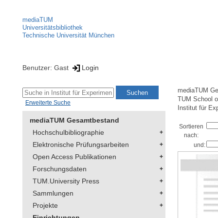
mediaTUM
Universitätsbibliothek
Technische Universität München
Benutzer: Gast
Login
mediaTUM Ge
TUM School of
Erweiterte Suche
Institut für E
mediaTUM Gesamtbestand
Sortieren
Hochschulbibliographie
nach:
Elektronische Prüfungsarbeiten
und:
Open Access Publikationen
Forschungsdaten
TUM.University Press
Sammlungen
Projekte
Einrichtungen