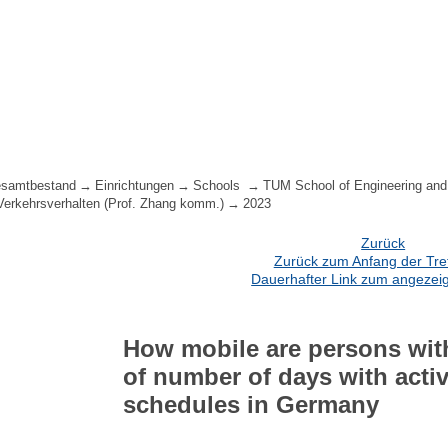
samtbestand
Einrichtungen
Schools
TUM School of Engineering and
 Verkehrsverhalten (Prof. Zhang komm.)
2023
Zurück
Zurück zum Anfang der Treff
Dauerhafter Link zum angezeig
How mobile are persons with
of number of days with activ
schedules in Germany