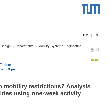
de
en
 Design
Departments
Mobility Systems Engineering
erliste
ten Objekt
 mobility restrictions? Analysis
ities using one-week activity