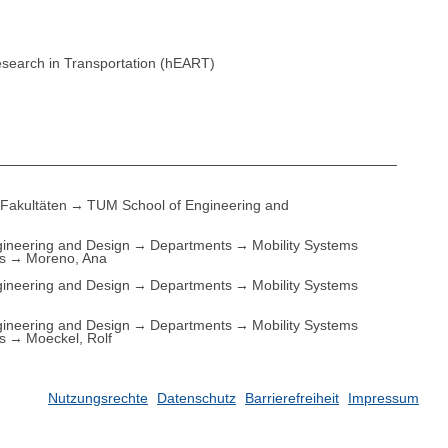
esearch in Transportation (hEART)
Fakultäten
TUM School of Engineering and
ineering and Design
Departments
Mobility Systems
s
Moreno, Ana
ineering and Design
Departments
Mobility Systems
ineering and Design
Departments
Mobility Systems
s
Moeckel, Rolf
Nutzungsrechte
Datenschutz
Barrierefreiheit
Impressum