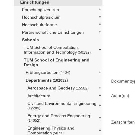
Einrichtungen
Forschungszentren
Hochschulpräsidium
Hochschulreferate
Partnerschaftliche Einrichtungen
Schools
TUM School of Computation,
Information and Technology
(50132)
TUM School of Engineering and
Design
Prüfungsarbeiten
(4404)
Departments
(102032)
Dokumentty
Aerospace and Geodesy
(15582)
Autor(en):
Architecture
Civil and Environmental Engineering
(12289)
Energy and Process Engineering
(14052)
Zeitschriftent
Engineering Physics and
Computation
(5077)