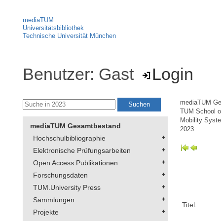
mediaTUM
Universitätsbibliothek
Technische Universität München
Benutzer: Gast
Login
mediaTUM Ge
TUM School of
Mobility Syst
mediaTUM Gesamtbestand
2023
Hochschulbibliographie
Elektronische Prüfungsarbeiten
Open Access Publikationen
Forschungsdaten
TUM.University Press
Sammlungen
Titel:
Projekte