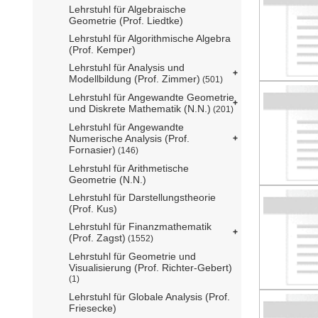
Lehrstuhl für Algebraische
Geometrie (Prof. Liedtke)
Lehrstuhl für Algorithmische Algebra
(Prof. Kemper)
Lehrstuhl für Analysis und
Modellbildung (Prof. Zimmer)
(501)
Lehrstuhl für Angewandte Geometrie
und Diskrete Mathematik (N.N.)
(201)
Lehrstuhl für Angewandte
Numerische Analysis (Prof.
Fornasier)
(146)
Lehrstuhl für Arithmetische
Geometrie (N.N.)
Lehrstuhl für Darstellungstheorie
(Prof. Kus)
Lehrstuhl für Finanzmathematik
(Prof. Zagst)
(1552)
Lehrstuhl für Geometrie und
Visualisierung (Prof. Richter-Gebert)
(1)
Lehrstuhl für Globale Analysis (Prof.
Friesecke)