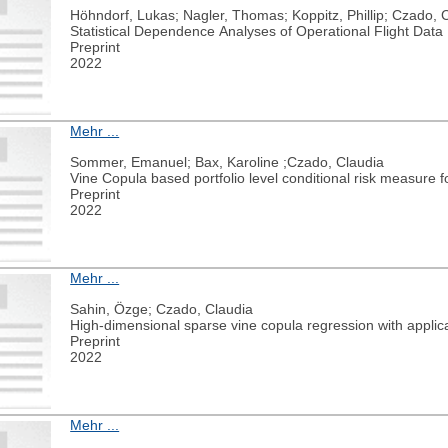
Höhndorf, Lukas; Nagler, Thomas; Koppitz, Phillip; Czado, C
Statistical Dependence Analyses of Operational Flight Da
Preprint
2022
Mehr ...
Sommer, Emanuel; Bax, Karoline ;Czado, Claudia
Vine Copula based portfolio level conditional risk measure f
Preprint
2022
Mehr ...
Sahin, Özge; Czado, Claudia
High-dimensional sparse vine copula regression with applic
Preprint
2022
Mehr ...