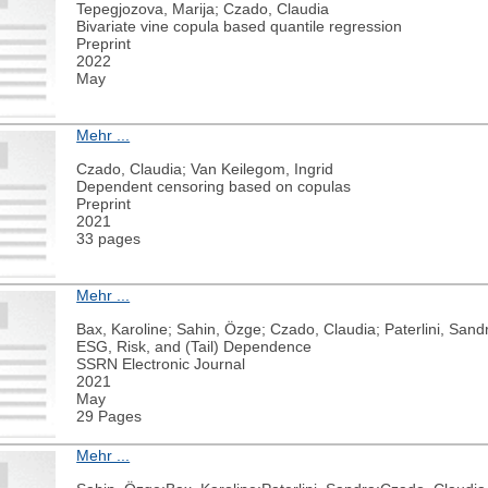
Tepegjozova, Marija; Czado, Claudia
Bivariate vine copula based quantile regression
Preprint
2022
May
Mehr ...
Czado, Claudia; Van Keilegom, Ingrid
Dependent censoring based on copulas
Preprint
2021
33 pages
Mehr ...
Bax, Karoline; Sahin, Özge; Czado, Claudia; Paterlini, Sand
ESG, Risk, and (Tail) Dependence
SSRN Electronic Journal
2021
May
29 Pages
Mehr ...