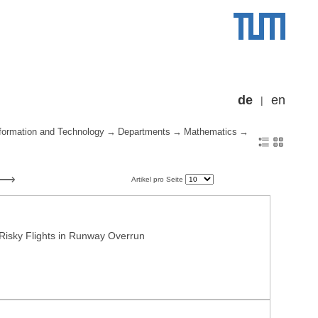
de
en
formation and Technology
Departments
Mathematics
Artikel pro Seite
f Risky Flights in Runway Overrun