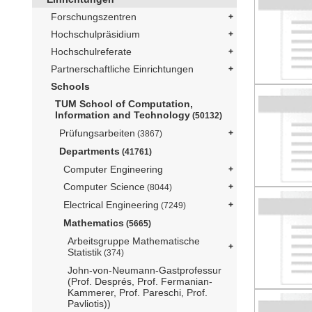
Forschungszentren
Hochschulpräsidium
Hochschulreferate
Partnerschaftliche Einrichtungen
Schools
TUM School of Computation,
Information and Technology
(50132)
Prüfungsarbeiten
(3867)
Departments
(41761)
Computer Engineering
Computer Science
(8044)
Electrical Engineering
(7249)
Mathematics
(5665)
Arbeitsgruppe Mathematische
Statistik
(374)
John-von-Neumann-Gastprofessur
(Prof. Després, Prof. Fermanian-
Kammerer, Prof. Pareschi, Prof.
Pavliotis))