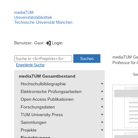
mediaTUM
Universitätsbibliothek
Technische Universität München
Benutzer: Gast
Login
mediaTUM Ge
Professur für
Erweiterte Suche
So
mediaTUM Gesamtbestand
Hochschulbibliographie
Elektronische Prüfungsarbeiten
Open Access Publikationen
Forschungsdaten
TUM.University Press
Sammlungen
Projekte
Einrichtungen