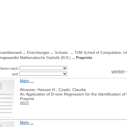
samtbestand
Einrichtungen
Schools
TUM School of Computation, In
 Angewandte Mathematische Statistik (N.N.)
Preprints
rtieren nach:
weiter
und:
Mehr ...
Alnasser, Hassan H.; Czado, Claudia
An Application of D-vine Regression for the Identification o
Preprint
2022
Mehr ...