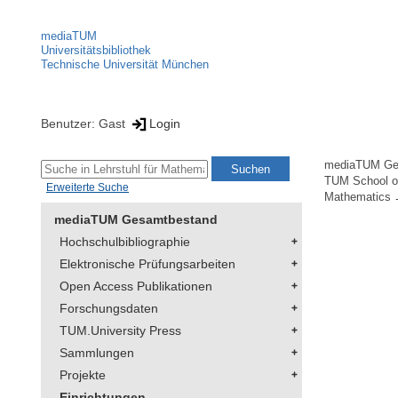
mediaTUM
Universitätsbibliothek
Technische Universität München
Benutzer: Gast
Login
mediaTUM Ge
TUM School of
Erweiterte Suche
Mathematics
mediaTUM Gesamtbestand
Hochschulbibliographie
Elektronische Prüfungsarbeiten
Open Access Publikationen
Forschungsdaten
TUM.University Press
Sammlungen
Projekte
Einrichtungen