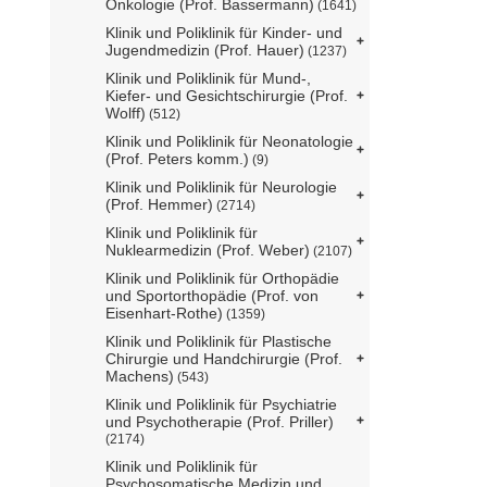
Onkologie (Prof. Bassermann)
(1641)
Klinik und Poliklinik für Kinder- und
Jugendmedizin (Prof. Hauer)
(1237)
Klinik und Poliklinik für Mund-,
Kiefer- und Gesichtschirurgie (Prof.
Wolff)
(512)
Klinik und Poliklinik für Neonatologie
(Prof. Peters komm.)
(9)
Klinik und Poliklinik für Neurologie
(Prof. Hemmer)
(2714)
Klinik und Poliklinik für
Nuklearmedizin (Prof. Weber)
(2107)
Klinik und Poliklinik für Orthopädie
und Sportorthopädie (Prof. von
Eisenhart-Rothe)
(1359)
Klinik und Poliklinik für Plastische
Chirurgie und Handchirurgie (Prof.
Machens)
(543)
Klinik und Poliklinik für Psychiatrie
und Psychotherapie (Prof. Priller)
(2174)
Klinik und Poliklinik für
Psychosomatische Medizin und