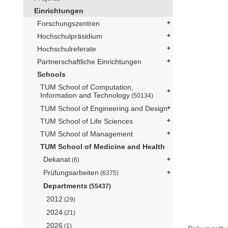
Einrichtungen
Forschungszentren
Hochschulpräsidium
Hochschulreferate
Partnerschaftliche Einrichtungen
Schools
TUM School of Computation,
Information and Technology
(50134)
TUM School of Engineering and Design
TUM School of Life Sciences
TUM School of Management
TUM School of Medicine and Health
Dekanat
(6)
Prüfungsarbeiten
(6375)
Departments
(55437)
2012
(29)
2024
(21)
2026
(1)