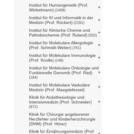
Institut für Humangenetik (Prof.
Winkelmann)
(1408)
Institut für KI und Informatik in der
Medizin (Prof. Rückert)
(2181)
Institut für Klinische Chemie und
Pathobiochemie (Prof. Ruland)
(502)
Institut für Molekulare Allergologie
(Prof. Schmidt-Weber)
(761)
Institut für Molekulare Immunologie
(Prof. Knolle)
(148)
Institut für Molekulare Onkologie und
Funktionelle Genomik (Prof. Rad)
(184)
Institut für Molekulare Vaskuläre
Medizin (Prof. Maegdefessel)
Klinik für Anästhesiologie und
Intensivmedizin (Prof. Schneider)
(972)
Klinik für Chirurgie angeborener
Herzfehler und Kinderherzchirurgie
(DHM) (Prof. Hörer)
Klinik für Ernährungsmedizin (Prof.