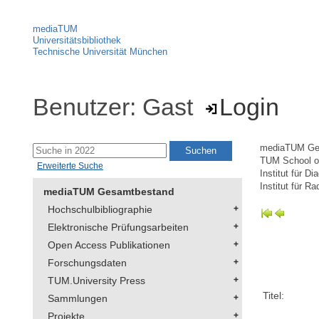
mediaTUM
Universitätsbibliothek
Technische Universität München
Benutzer: Gast
Login
mediaTUM Ge
TUM School of
Erweiterte Suche
Institut für D
Institut für R
mediaTUM Gesamtbestand
Hochschulbibliographie
Elektronische Prüfungsarbeiten
Open Access Publikationen
Forschungsdaten
TUM.University Press
Titel:
Sammlungen
Projekte