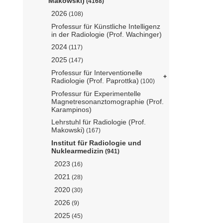
Makowski)
(4168)
2026
(108)
Professur für Künstliche Intelligenz
in der Radiologie (Prof. Wachinger)
2024
(117)
2025
(147)
Professur für Interventionelle
Radiologie (Prof. Paprottka)
(100)
Professur für Experimentelle
Magnetresonanztomographie (Prof.
Karampinos)
Lehrstuhl für Radiologie (Prof.
Makowski)
(167)
Institut für Radiologie und
Nuklearmedizin
(941)
2023
(16)
2021
(28)
2020
(30)
2026
(9)
2025
(45)