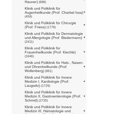
Hauner)
(688)
Klinik und Poliklinik für
Augenheilkunde (Prof. Charbel Issa)
(459)
Klinik und Poliklinik für Chirurgie
(Prof. Friess)
(1779)
Klinik und Poliklinik für Dermatologie
und Allergologie (Prof. Biedermann)
(2411)
Klinik und Poliklinik für
Frauenheilkunde (Prof. Kiechle)
(1646)
Klinik und Poliklinik für Hals-, Nasen-
und Ohrenheilkunde (Prof.
Wollenberg)
(861)
Klinik und Poliklinik für Innere
Medizin I, Kardiologie (Prof.
Laugwitz)
(1729)
Klinik und Poliklinik für Innere
Medizin II, Gastroenterologie (Prof.
Schmid)
(2735)
Klinik und Poliklinik für Innere
Medizin III, Hämatologie und