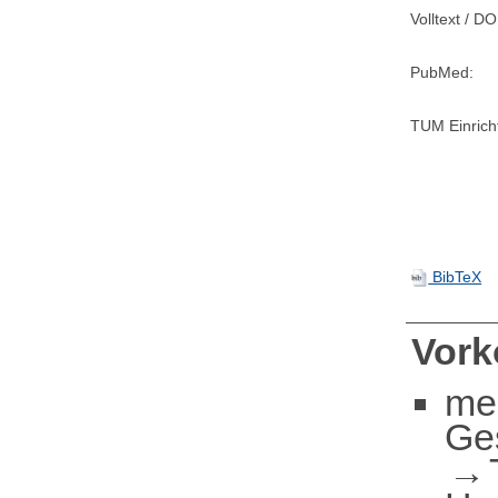
Volltext / DO
PubMed:
TUM Einrich
BibTeX
Vor
me
Ge