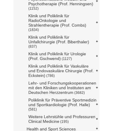
Psychotherapie (Prof. Henningsen)
(1152)
Klinik und Poliklinik für
RadioOnkologie und
Strahlentherapie (Prof. Combs)
(1834)
Klinik und Poliklinik für
Unfallchirurgie (Prof. Biberthaler)
(837)
Klinik und Poliklinik für Urologie
(Prof. Gschwend)
(1127)
Klinik und Poliklinik für Vaskuläre
und Endovaskuläre Chirurgie (Prof.
Eckstein)
(786)
Lehr- und Forschungskooperationen
mit den Kliniken und Instituten am
Deutschen Herzzentrum
(3682)
Poliklinik für Präventive Sportmedizin
und Sportkardiologie (Prof. Halle)
(581)
Weitere Lehrstühle und Professuren
Clinical Medicine
(195)
Health and Sport Sciences