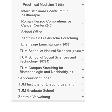
Preclinical Medicine
(6108)
Interdisziplinäres Zentrum für
Zelltherapie
Roman Herzog Comprehensive
Cancer Center
(245)
School Office
Zentrum für Präklinische Forschung
Ehemalige Einrichtungen
(1632)
TUM School of Natural Sciences
(16481)
TUM School of Social Sciences and
Technology
(10784)
TUM Campus Straubing für
Biotechnologie und Nachhaltigkeit
Serviceeinrichtungen
TUM Institute for LifeLong Learning
TUM Graduate School
Zentrale Verwaltung