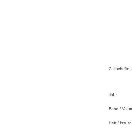
Zeitschriftent
Jahr:
Band / Volu
Heft / Issue: